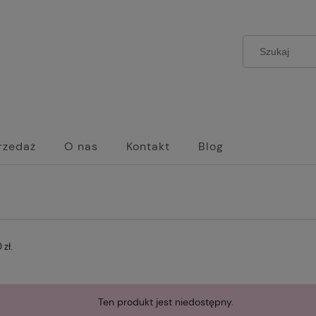
rzedaż
O nas
Kontakt
Blog
zł.
Ten produkt jest niedostępny.