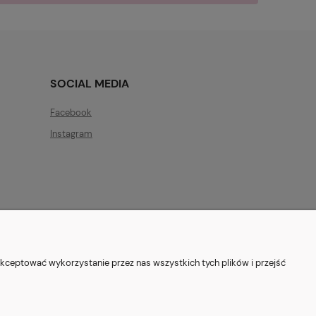
SOCIAL MEDIA
Facebook
Instagram
ryszewska 12, 03-802 Warszawa
kceptować wykorzystanie przez nas wszystkich tych plików i przejść