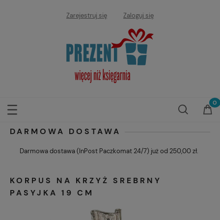
Zarejestruj się
Zaloguj się
DARMOWA DOSTAWA
Darmowa dostawa (InPost Paczkomat 24/7) już od 250,00 zł.
KORPUS NA KRZYŻ SREBRNY
PASYJKA 19 CM