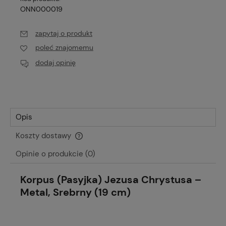
ONN000019
zapytaj o produkt
poleć znajomemu
dodaj opinię
Opis
Koszty dostawy
Cena nie zawiera ewentualnych kosztów płatności
Opinie o produkcie (0)
Korpus (Pasyjka) Jezusa Chrystusa –
Metal, Srebrny (19 cm)