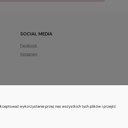
SOCIAL MEDIA
Facebook
Instagram
ryszewska 12, 03-802 Warszawa
kceptować wykorzystanie przez nas wszystkich tych plików i przejść