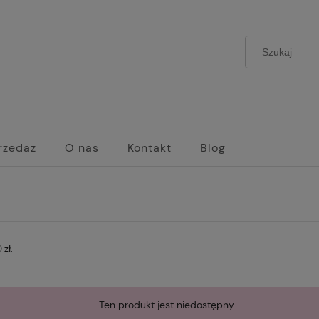
rzedaż
O nas
Kontakt
Blog
zł.
Ten produkt jest niedostępny.