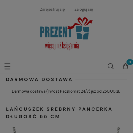
Zarejestruj się
Zaloguj się
DARMOWA DOSTAWA
Darmowa dostawa (InPost Paczkomat 24/7) już od 250,00 zł.
ŁAŃCUSZEK SREBRNY PANCERKA
DŁUGOŚĆ 55 CM