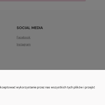
SOCIAL MEDIA
Facebook
Instagram
ryszewska 12, 03-802 Warszawa
kceptować wykorzystanie przez nas wszystkich tych plików i przejść