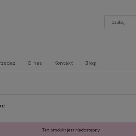
rzedaż
O nas
Kontakt
Blog
zł.
Ten produkt jest niedostępny.