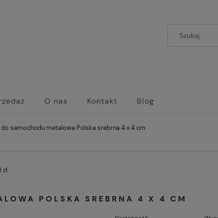
rzedaż
O nas
Kontakt
Blog
a do samochodu metalowa Polska srebrna 4 x 4 cm
zł.
ALOWA POLSKA SREBRNA 4 X 4 CM
Dostępność:
Wysy