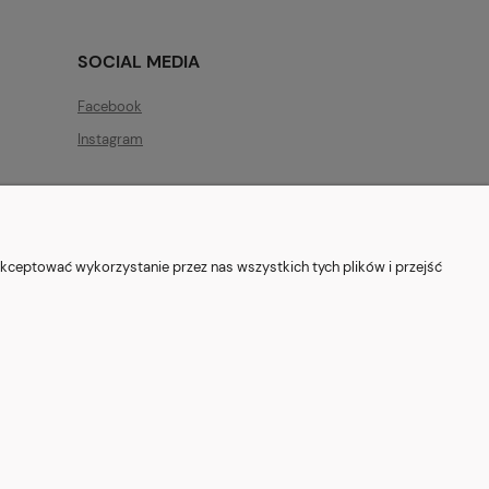
SOCIAL MEDIA
Facebook
Instagram
kceptować wykorzystanie przez nas wszystkich tych plików i przejść
ryszewska 12, 03-802 Warszawa