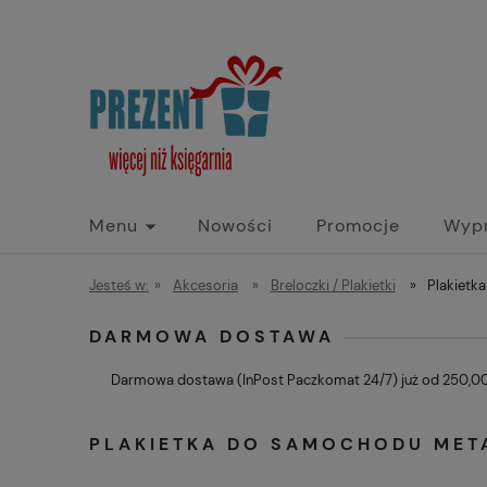
Menu
Nowości
Promocje
Wyp
Jesteś w:
»
Akcesoria
»
Breloczki / Plakietki
»
Plakietk
DARMOWA DOSTAWA
Darmowa dostawa (InPost Paczkomat 24/7) już od 250,00 
PLAKIETKA DO SAMOCHODU MET