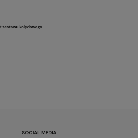
nt
zestawu kolędowego
.
SOCIAL MEDIA