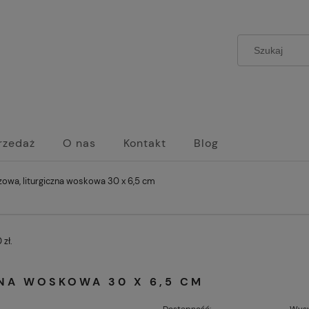
rzedaż
O nas
Kontakt
Blog
zowa, liturgiczna woskowa 30 x 6,5 cm
zł.
NA WOSKOWA 30 X 6,5 CM
Dostępność:
Wysy