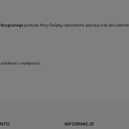
u
liturgicznego
podczas Mszy Świętej, nabożeństw, adoracji oraz jako eleme
 solidności i wydajności.
ONTO
INFORMACJE