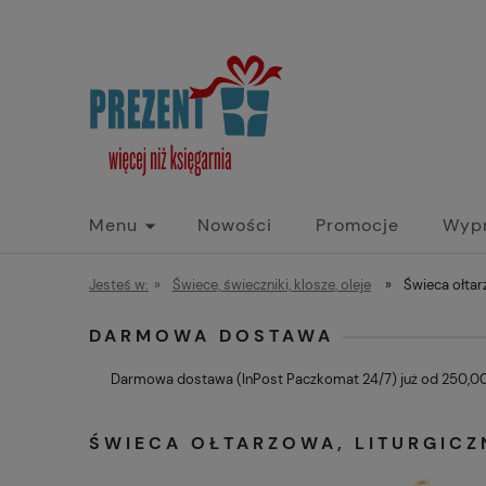
Menu
Nowości
Promocje
Wyp
Jesteś w:
»
Świece, świeczniki, klosze, oleje
»
Świeca ołtar
DARMOWA DOSTAWA
Darmowa dostawa (InPost Paczkomat 24/7) już od 250,00 
ŚWIECA OŁTARZOWA, LITURGICZ