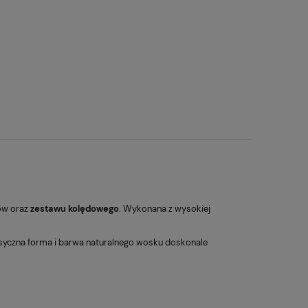
łów oraz
zestawu kolędowego
. Wykonana z wysokiej
lasyczna forma i barwa naturalnego wosku doskonale