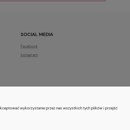
SOCIAL MEDIA
Facebook
Instagram
ryszewska 12, 03-802 Warszawa
kceptować wykorzystanie przez nas wszystkich tych plików i przejść