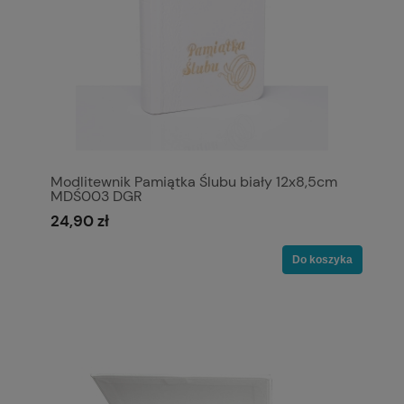
Modlitewnik Pamiątka Ślubu biały 12x8,5cm
MDŚ003 DGR
24,90 zł
Do koszyka