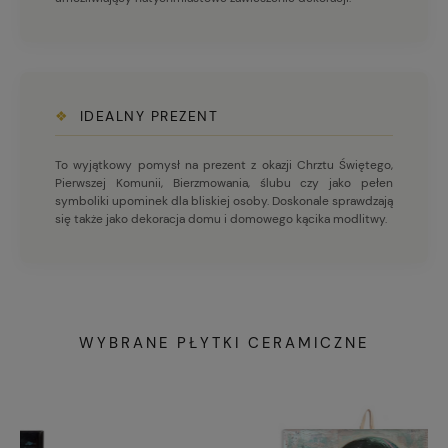
❖
IDEALNY PREZENT
To wyjątkowy pomysł na prezent z okazji Chrztu Świętego,
Pierwszej Komunii, Bierzmowania, ślubu czy jako pełen
symboliki upominek dla bliskiej osoby. Doskonale sprawdzają
się także jako dekoracja domu i domowego kącika modlitwy.
WYBRANE PŁYTKI CERAMICZNE