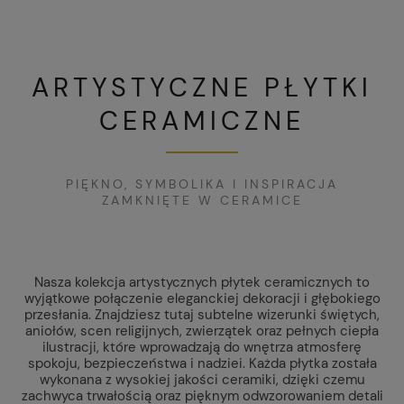
ARTYSTYCZNE PŁYTKI
CERAMICZNE
PIĘKNO, SYMBOLIKA I INSPIRACJA
ZAMKNIĘTE W CERAMICE
Nasza kolekcja artystycznych płytek ceramicznych to
wyjątkowe połączenie eleganckiej dekoracji i głębokiego
przesłania. Znajdziesz tutaj subtelne wizerunki świętych,
aniołów, scen religijnych, zwierzątek oraz pełnych ciepła
ilustracji, które wprowadzają do wnętrza atmosferę
spokoju, bezpieczeństwa i nadziei. Każda płytka została
wykonana z wysokiej jakości ceramiki, dzięki czemu
zachwyca trwałością oraz pięknym odwzorowaniem detali