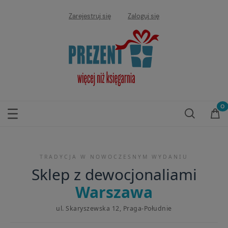
Zarejestruj się
Zaloguj się
TRADYCJA W NOWOCZESNYM WYDANIU
Sklep z dewocjonaliami
Warszawa
ul. Skaryszewska 12, Praga-Południe