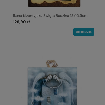
Ikona bizantyjska Święta Rodzina 13x10,5cm
129,90 zł
Do koszyka