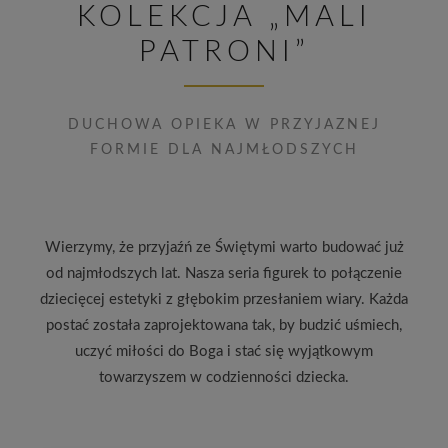
KOLEKCJA „MALI
PATRONI”
DUCHOWA OPIEKA W PRZYJAZNEJ
FORMIE DLA NAJMŁODSZYCH
Wierzymy, że przyjaźń ze Świętymi warto budować już
od najmłodszych lat. Nasza seria figurek to połączenie
dziecięcej estetyki z głębokim przesłaniem wiary. Każda
postać została zaprojektowana tak, by budzić uśmiech,
uczyć miłości do Boga i stać się wyjątkowym
towarzyszem w codzienności dziecka.