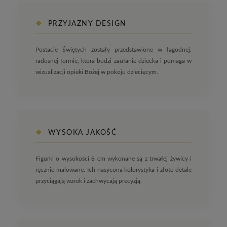
❖
PRZYJAZNY DESIGN
Postacie Świętych zostały przedstawione w łagodnej,
radosnej formie, która budzi zaufanie dziecka i pomaga w
wizualizacji opieki Bożej w pokoju dziecięcym.
❖
WYSOKA JAKOŚĆ
Figurki o wysokości 8 cm wykonane są z trwałej żywicy i
ręcznie malowane. Ich nasycona kolorystyka i złote detale
przyciągają wzrok i zachwycają precyzją.