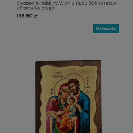
Codziennik biblijny W dniu ślubu 365 cytatów
z Pisma Świętego
139,90 zł
Do koszyka