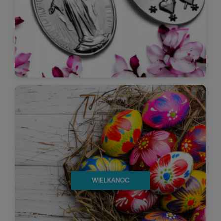
WIELKANOC