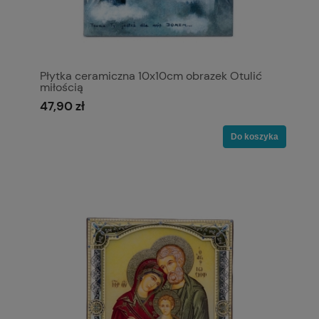
Płytka ceramiczna 10x10cm obrazek Otulić
miłością
47,90 zł
Do koszyka