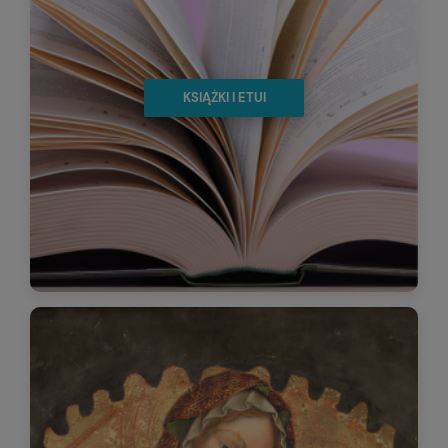
KSIĄŻKI I ETUI