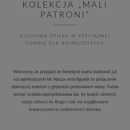
KOLEKCJA „MALI
PATRONI”
DUCHOWA OPIEKA W PRZYJAZNEJ
FORMIE DLA NAJMŁODSZYCH
Wierzymy, że przyjaźń ze Świętymi warto budować już
od najmłodszych lat. Nasza seria figurek to połączenie
dziecięcej estetyki z głębokim przesłaniem wiary. Każda
postać została zaprojektowana tak, by budzić uśmiech,
uczyć miłości do Boga i stać się wyjątkowym
towarzyszem w codzienności dziecka.