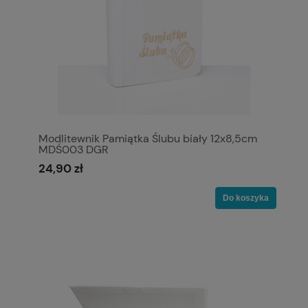
Modlitewnik Pamiątka Ślubu biały 12x8,5cm
MDŚ003 DGR
24,90 zł
Do koszyka