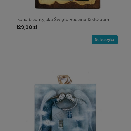
Ikona bizantyjska Święta Rodzina 13x10,5cm
129,90 zł
Do koszyka