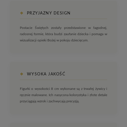
❖
PRZYJAZNY DESIGN
Postacie Świętych zostały przedstawione w łagodnej,
radosnej formie, która budzi zaufanie dziecka i pomaga w
wizualizacji opieki Bożej w pokoju dziecięcym.
❖
WYSOKA JAKOŚĆ
Figurki o wysokości 8 cm wykonane są z trwałej żywicy i
ręcznie malowane. Ich nasycona kolorystyka i złote detale
przyciągają wzrok i zachwycają precyzją.