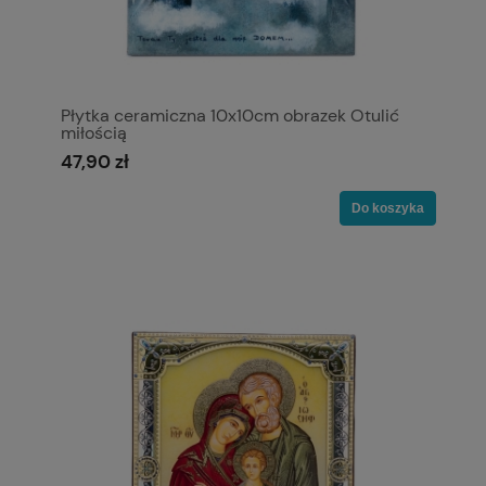
Płytka ceramiczna 10x10cm obrazek Otulić
miłością
47,90 zł
Do koszyka