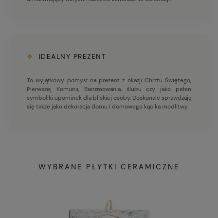
❖
IDEALNY PREZENT
To wyjątkowy pomysł na prezent z okazji Chrztu Świętego,
Pierwszej Komunii, Bierzmowania, ślubu czy jako pełen
symboliki upominek dla bliskiej osoby. Doskonale sprawdzają
się także jako dekoracja domu i domowego kącika modlitwy.
WYBRANE PŁYTKI CERAMICZNE