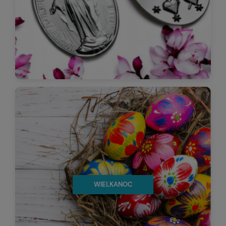
WIELKANOC