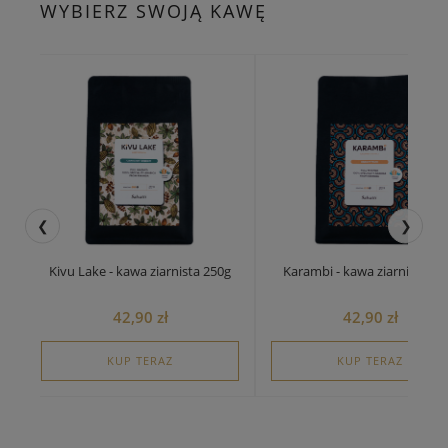
WYBIERZ SWOJĄ KAWĘ
❮
❯
Karambi - kawa ziarnista 250g
Amasimbi - kawa ziarnista 250g
42,90 zł
52,90 zł
KUP TERAZ
KUP TERAZ