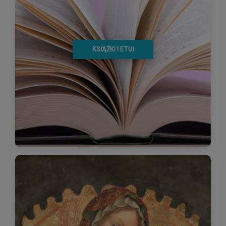
KSIĄŻKI I ETUI