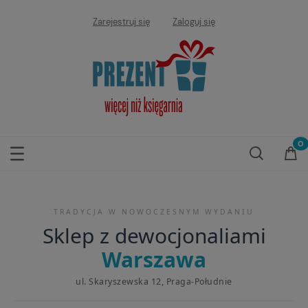
Zarejestruj się
Zaloguj się
TRADYCJA W NOWOCZESNYM WYDANIU
Sklep z dewocjonaliami
Warszawa
ul. Skaryszewska 12, Praga-Południe