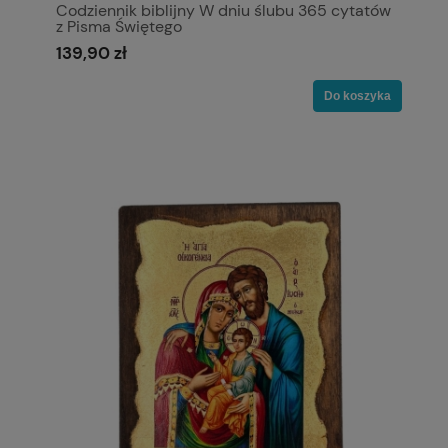
Codziennik biblijny W dniu ślubu 365 cytatów
z Pisma Świętego
139,90 zł
Do koszyka