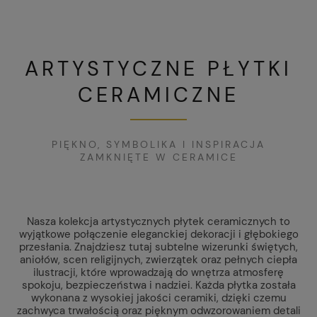
ARTYSTYCZNE PŁYTKI
CERAMICZNE
PIĘKNO, SYMBOLIKA I INSPIRACJA
ZAMKNIĘTE W CERAMICE
Nasza kolekcja artystycznych płytek ceramicznych to
wyjątkowe połączenie eleganckiej dekoracji i głębokiego
przesłania. Znajdziesz tutaj subtelne wizerunki świętych,
aniołów, scen religijnych, zwierzątek oraz pełnych ciepła
ilustracji, które wprowadzają do wnętrza atmosferę
spokoju, bezpieczeństwa i nadziei. Każda płytka została
wykonana z wysokiej jakości ceramiki, dzięki czemu
zachwyca trwałością oraz pięknym odwzorowaniem detali