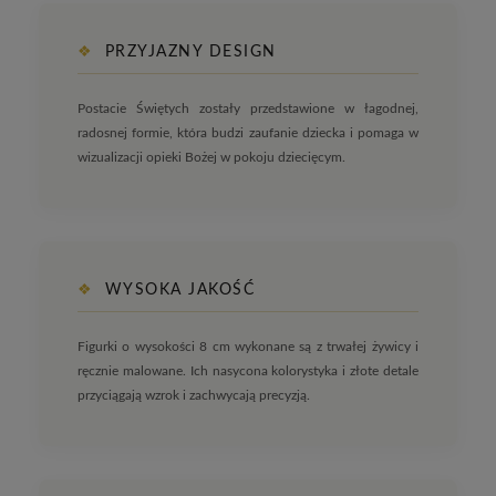
❖
PRZYJAZNY DESIGN
Postacie Świętych zostały przedstawione w łagodnej,
radosnej formie, która budzi zaufanie dziecka i pomaga w
wizualizacji opieki Bożej w pokoju dziecięcym.
❖
WYSOKA JAKOŚĆ
Figurki o wysokości 8 cm wykonane są z trwałej żywicy i
ręcznie malowane. Ich nasycona kolorystyka i złote detale
przyciągają wzrok i zachwycają precyzją.