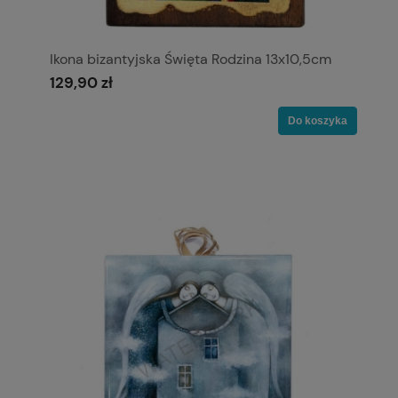
Ikona bizantyjska Święta Rodzina 13x10,5cm
129,90 zł
Do koszyka