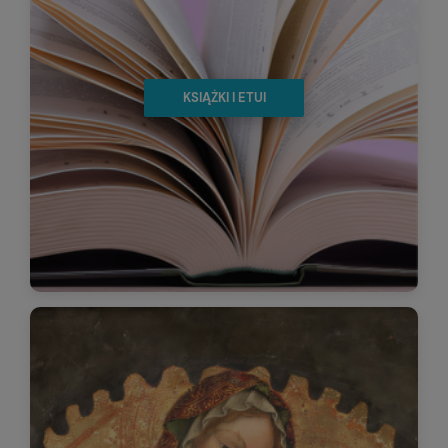
KSIĄŻKI I ETUI