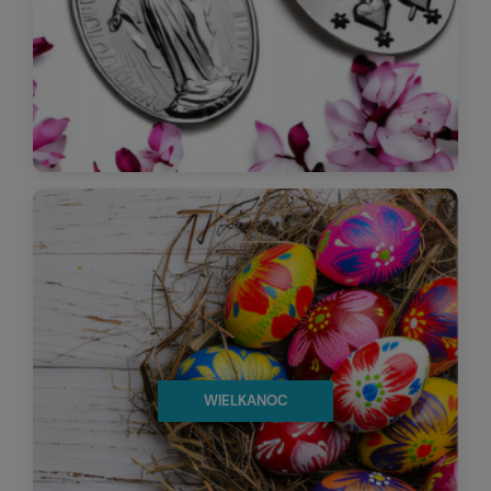
WIELKANOC