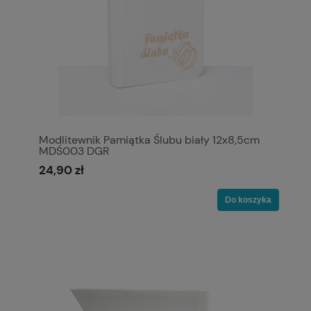
Modlitewnik Pamiątka Ślubu biały 12x8,5cm
MDŚ003 DGR
24,90 zł
Do koszyka