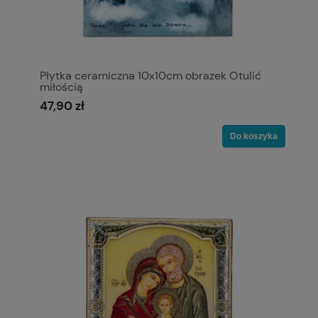
Płytka ceramiczna 10x10cm obrazek Otulić
miłością
47,90 zł
Do koszyka