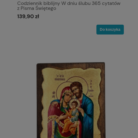
Codziennik biblijny W dniu ślubu 365 cytatów
z Pisma Świętego
139,90 zł
Do koszyka