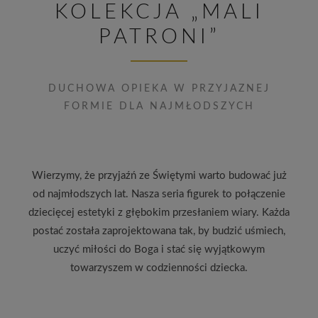
KOLEKCJA „MALI
PATRONI”
DUCHOWA OPIEKA W PRZYJAZNEJ
FORMIE DLA NAJMŁODSZYCH
Wierzymy, że przyjaźń ze Świętymi warto budować już
od najmłodszych lat. Nasza seria figurek to połączenie
dziecięcej estetyki z głębokim przesłaniem wiary. Każda
postać została zaprojektowana tak, by budzić uśmiech,
uczyć miłości do Boga i stać się wyjątkowym
towarzyszem w codzienności dziecka.