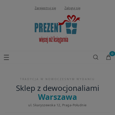
Zarejestruj się
Zaloguj się
TRADYCJA W NOWOCZESNYM WYDANIU
Sklep z dewocjonaliami
Warszawa
ul. Skaryszewska 12, Praga-Południe