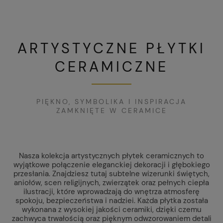
ARTYSTYCZNE PŁYTKI
CERAMICZNE
PIĘKNO, SYMBOLIKA I INSPIRACJA
ZAMKNIĘTE W CERAMICE
Nasza kolekcja artystycznych płytek ceramicznych to
wyjątkowe połączenie eleganckiej dekoracji i głębokiego
przesłania. Znajdziesz tutaj subtelne wizerunki świętych,
aniołów, scen religijnych, zwierzątek oraz pełnych ciepła
ilustracji, które wprowadzają do wnętrza atmosferę
spokoju, bezpieczeństwa i nadziei. Każda płytka została
wykonana z wysokiej jakości ceramiki, dzięki czemu
zachwyca trwałością oraz pięknym odwzorowaniem detali