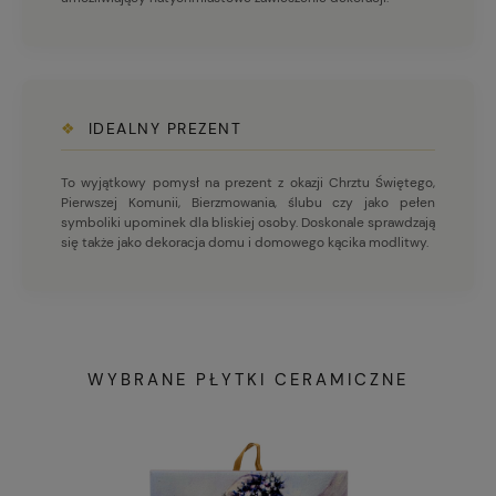
❖
IDEALNY PREZENT
To wyjątkowy pomysł na prezent z okazji Chrztu Świętego,
Pierwszej Komunii, Bierzmowania, ślubu czy jako pełen
symboliki upominek dla bliskiej osoby. Doskonale sprawdzają
się także jako dekoracja domu i domowego kącika modlitwy.
WYBRANE PŁYTKI CERAMICZNE