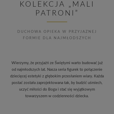
KOLEKCJA „MALI
PATRONI”
DUCHOWA OPIEKA W PRZYJAZNEJ
FORMIE DLA NAJMŁODSZYCH
Wierzymy, że przyjaźń ze Świętymi warto budować już
od najmłodszych lat. Nasza seria figurek to połączenie
dziecięcej estetyki z głębokim przesłaniem wiary. Każda
postać została zaprojektowana tak, by budzić uśmiech,
uczyć miłości do Boga i stać się wyjątkowym
towarzyszem w codzienności dziecka.