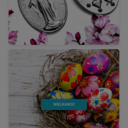
WIELKANOC