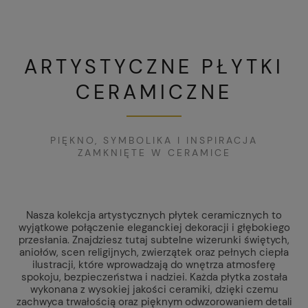
ARTYSTYCZNE PŁYTKI
CERAMICZNE
PIĘKNO, SYMBOLIKA I INSPIRACJA
ZAMKNIĘTE W CERAMICE
Nasza kolekcja artystycznych płytek ceramicznych to
wyjątkowe połączenie eleganckiej dekoracji i głębokiego
przesłania. Znajdziesz tutaj subtelne wizerunki świętych,
aniołów, scen religijnych, zwierzątek oraz pełnych ciepła
ilustracji, które wprowadzają do wnętrza atmosferę
spokoju, bezpieczeństwa i nadziei. Każda płytka została
wykonana z wysokiej jakości ceramiki, dzięki czemu
zachwyca trwałością oraz pięknym odwzorowaniem detali