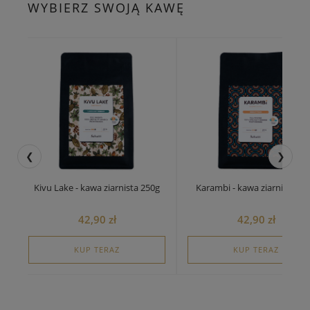
WYBIERZ SWOJĄ KAWĘ
❮
❯
Karambi - kawa ziarnista 250g
Amasimbi - kawa ziarnista 250g
42,90 zł
52,90 zł
KUP TERAZ
KUP TERAZ