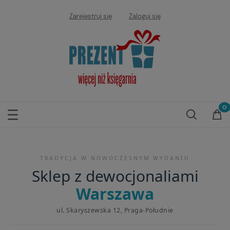
Zarejestruj się
Zaloguj się
TRADYCJA W NOWOCZESNYM WYDANIU
Sklep z dewocjonaliami
Warszawa
ul. Skaryszewska 12, Praga-Południe