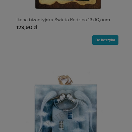
Ikona bizantyjska Święta Rodzina 13x10,5cm
129,90 zł
Do koszyka