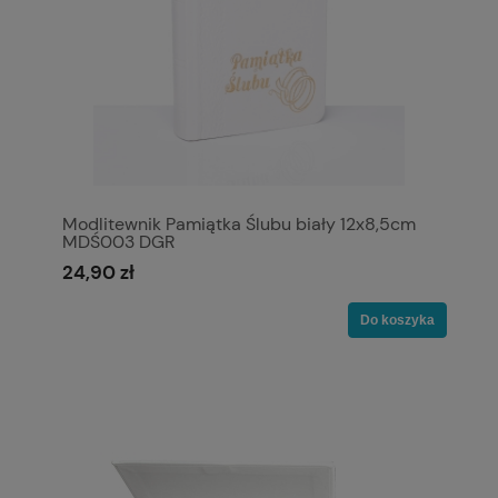
Modlitewnik Pamiątka Ślubu biały 12x8,5cm
MDŚ003 DGR
24,90 zł
Do koszyka