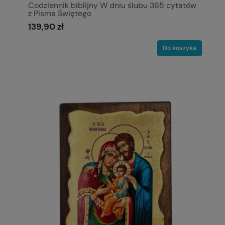
Codziennik biblijny W dniu ślubu 365 cytatów
z Pisma Świętego
139,90 zł
Do koszyka