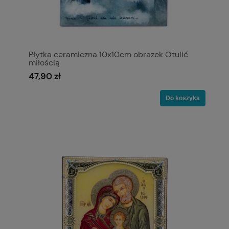
Płytka ceramiczna 10x10cm obrazek Otulić
miłością
47,90 zł
Do koszyka