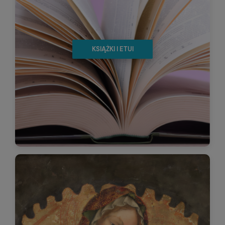
KSIĄŻKI I ETUI