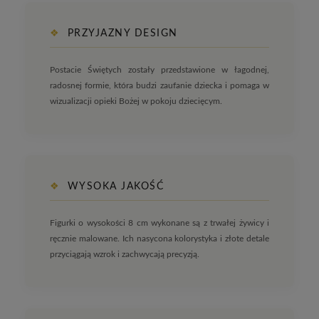
❖
PRZYJAZNY DESIGN
Postacie Świętych zostały przedstawione w łagodnej,
radosnej formie, która budzi zaufanie dziecka i pomaga w
wizualizacji opieki Bożej w pokoju dziecięcym.
❖
WYSOKA JAKOŚĆ
Figurki o wysokości 8 cm wykonane są z trwałej żywicy i
ręcznie malowane. Ich nasycona kolorystyka i złote detale
przyciągają wzrok i zachwycają precyzją.