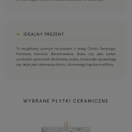
❖
IDEALNY PREZENT
To wyjątkowy pomysł na prezent z okazji Chrztu Świętego,
Pierwszej Komunii, Bierzmowania, ślubu czy jako pełen
symboliki upominek dla bliskiej osoby. Doskonale sprawdzają
się także jako dekoracja domu i domowego kącika modlitwy.
WYBRANE PŁYTKI CERAMICZNE