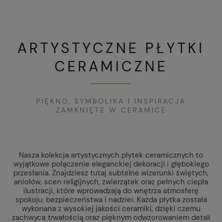
ARTYSTYCZNE PŁYTKI
CERAMICZNE
PIĘKNO, SYMBOLIKA I INSPIRACJA
ZAMKNIĘTE W CERAMICE
Nasza kolekcja artystycznych płytek ceramicznych to
wyjątkowe połączenie eleganckiej dekoracji i głębokiego
przesłania. Znajdziesz tutaj subtelne wizerunki świętych,
aniołów, scen religijnych, zwierzątek oraz pełnych ciepła
ilustracji, które wprowadzają do wnętrza atmosferę
spokoju, bezpieczeństwa i nadziei. Każda płytka została
wykonana z wysokiej jakości ceramiki, dzięki czemu
zachwyca trwałością oraz pięknym odwzorowaniem detali