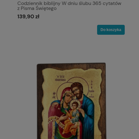
Codziennik biblijny W dniu ślubu 365 cytatów
z Pisma Świętego
139,90 zł
Do koszyka