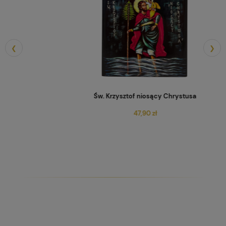
❮
❯
Św. Krzysztof niosący Chrystusa
47,90 zł