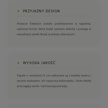
❖
PRZYJAZNY DESIGN
Postacie Świętych zostały przedstawione w łagodnej,
radosnej formie, która budzi zaufanie dziecka i pomaga w
wizualizacji opieki Bożej w pokoju dziecięcym.
❖
WYSOKA JAKOŚĆ
Figurki o wysokości 8 cm wykonane są z trwałej żywicy i
ręcznie malowane. Ich nasycona kolorystyka i złote detale
przyciągają wzrok i zachwycają precyzją.