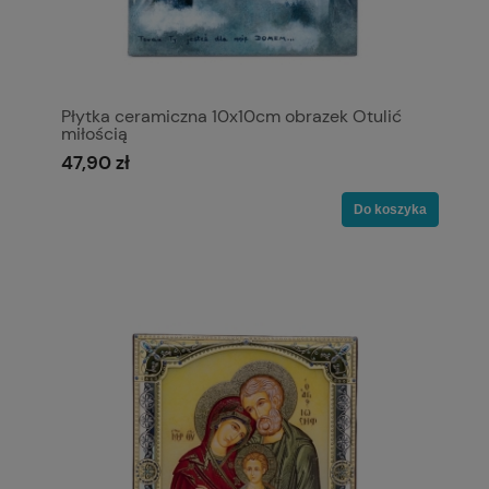
Płytka ceramiczna 10x10cm obrazek Otulić
miłością
47,90 zł
Do koszyka