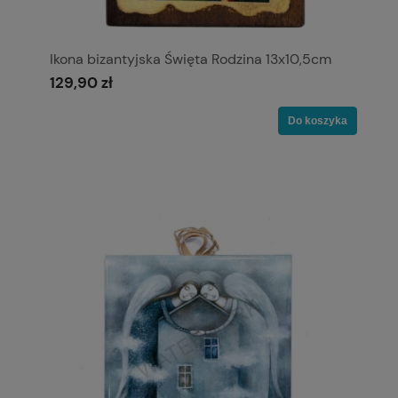
Ikona bizantyjska Święta Rodzina 13x10,5cm
129,90 zł
Do koszyka