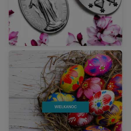
WIELKANOC