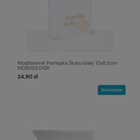
Modlitewnik Pamiątka Ślubu biały 12x8,5cm
MDŚ003 DGR
24,90 zł
Do koszyka