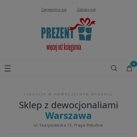
Zarejestruj się
Zaloguj się
TRADYCJA W NOWOCZESNYM WYDANIU
Sklep z dewocjonaliami
Warszawa
ul. Skaryszewska 12, Praga-Południe