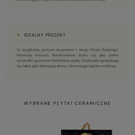
❖
IDEALNY PREZENT
To wyjątkowy pomysł na prezent z okazji Chrztu Świętego,
Pierwszej Komunii, Bierzmowania, ślubu czy jako pełen
symboliki upominek dla bliskiej osoby. Doskonale sprawdzają
się także jako dekoracja domu i domowego kącika modlitwy.
WYBRANE PŁYTKI CERAMICZNE