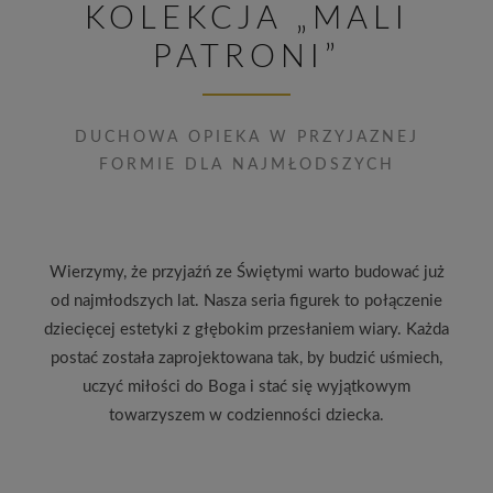
KOLEKCJA „MALI
PATRONI”
DUCHOWA OPIEKA W PRZYJAZNEJ
FORMIE DLA NAJMŁODSZYCH
Wierzymy, że przyjaźń ze Świętymi warto budować już
od najmłodszych lat. Nasza seria figurek to połączenie
dziecięcej estetyki z głębokim przesłaniem wiary. Każda
postać została zaprojektowana tak, by budzić uśmiech,
uczyć miłości do Boga i stać się wyjątkowym
towarzyszem w codzienności dziecka.