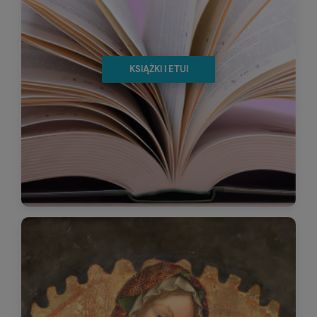
KSIĄŻKI I ETUI