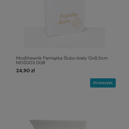
Modlitewnik Pamiątka Ślubu biały 12x8,5cm
MDŚ003 DGR
24,90 zł
Do koszyka