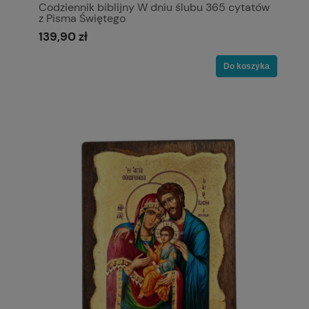
Codziennik biblijny W dniu ślubu 365 cytatów
z Pisma Świętego
139,90 zł
Do koszyka