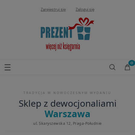
Zarejestruj się
Zaloguj się
TRADYCJA W NOWOCZESNYM WYDANIU
Sklep z dewocjonaliami
Warszawa
ul. Skaryszewska 12, Praga-Południe