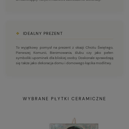
❖
IDEALNY PREZENT
To wyjątkowy pomysł na prezent z okazji Chrztu Świętego,
Pierwszej Komunii, Bierzmowania, ślubu czy jako pełen
symboliki upominek dla bliskiej osoby. Doskonale sprawdzają
się także jako dekoracja domu i domowego kącika modlitwy.
WYBRANE PŁYTKI CERAMICZNE