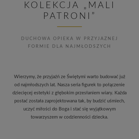
KOLEKCJA „MALI
PATRONI”
DUCHOWA OPIEKA W PRZYJAZNEJ
FORMIE DLA NAJMŁODSZYCH
Wierzymy, że przyjaźń ze Świętymi warto budować już
od najmłodszych lat. Nasza seria figurek to połączenie
dziecięcej estetyki z głębokim przesłaniem wiary. Każda
postać została zaprojektowana tak, by budzić uśmiech,
uczyć miłości do Boga i stać się wyjątkowym
towarzyszem w codzienności dziecka.