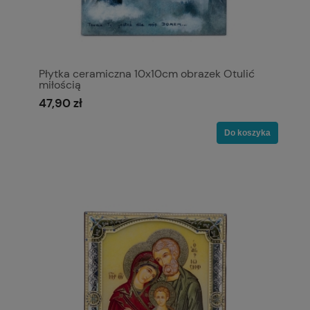
Płytka ceramiczna 10x10cm obrazek Otulić
miłością
47,90 zł
Do koszyka