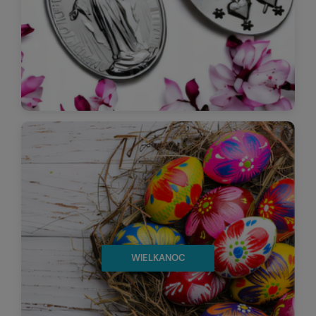
WIELKANOC