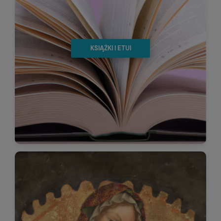
KSIĄŻKI I ETUI