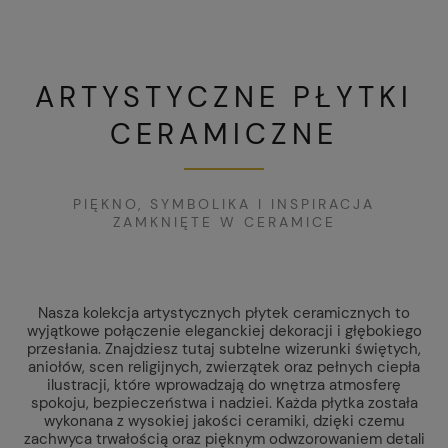
ARTYSTYCZNE PŁYTKI
CERAMICZNE
PIĘKNO, SYMBOLIKA I INSPIRACJA
ZAMKNIĘTE W CERAMICE
Nasza kolekcja artystycznych płytek ceramicznych to
wyjątkowe połączenie eleganckiej dekoracji i głębokiego
przesłania. Znajdziesz tutaj subtelne wizerunki świętych,
aniołów, scen religijnych, zwierzątek oraz pełnych ciepła
ilustracji, które wprowadzają do wnętrza atmosferę
spokoju, bezpieczeństwa i nadziei. Każda płytka została
wykonana z wysokiej jakości ceramiki, dzięki czemu
zachwyca trwałością oraz pięknym odwzorowaniem detali