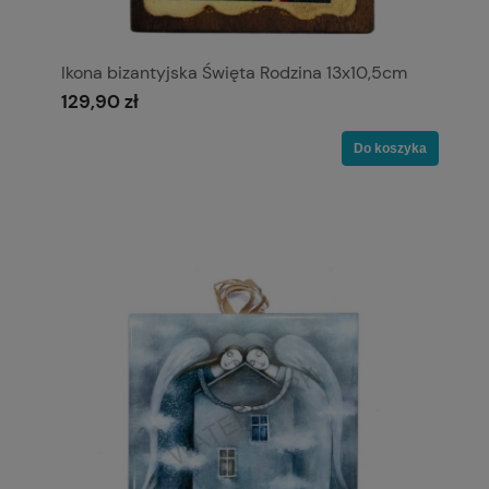
Ikona bizantyjska Święta Rodzina 13x10,5cm
129,90 zł
Do koszyka