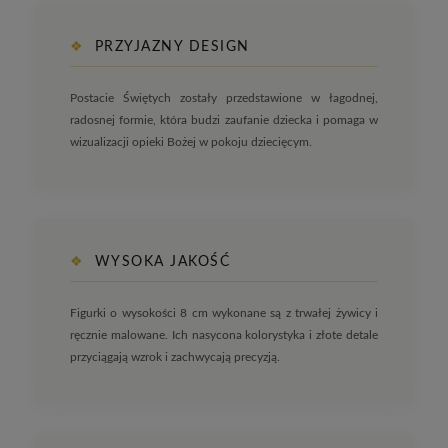
❖
PRZYJAZNY DESIGN
Postacie Świętych zostały przedstawione w łagodnej,
radosnej formie, która budzi zaufanie dziecka i pomaga w
wizualizacji opieki Bożej w pokoju dziecięcym.
❖
WYSOKA JAKOŚĆ
Figurki o wysokości 8 cm wykonane są z trwałej żywicy i
ręcznie malowane. Ich nasycona kolorystyka i złote detale
przyciągają wzrok i zachwycają precyzją.