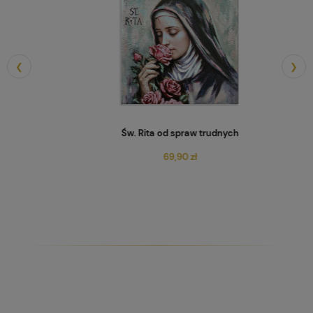
❮
❯
Św. Rita od spraw trudnych
69,90 zł