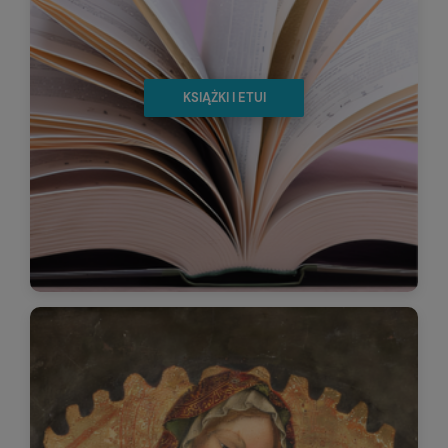
KSIĄŻKI I ETUI