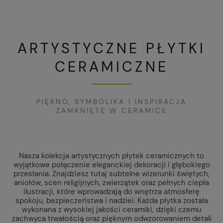
ARTYSTYCZNE PŁYTKI
CERAMICZNE
PIĘKNO, SYMBOLIKA I INSPIRACJA
ZAMKNIĘTE W CERAMICE
Nasza kolekcja artystycznych płytek ceramicznych to
wyjątkowe połączenie eleganckiej dekoracji i głębokiego
przesłania. Znajdziesz tutaj subtelne wizerunki świętych,
aniołów, scen religijnych, zwierzątek oraz pełnych ciepła
ilustracji, które wprowadzają do wnętrza atmosferę
spokoju, bezpieczeństwa i nadziei. Każda płytka została
wykonana z wysokiej jakości ceramiki, dzięki czemu
zachwyca trwałością oraz pięknym odwzorowaniem detali