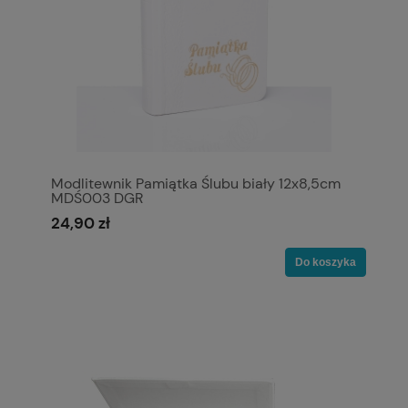
Modlitewnik Pamiątka Ślubu biały 12x8,5cm
MDŚ003 DGR
24,90 zł
Do koszyka