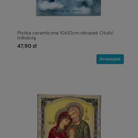
Płytka ceramiczna 10x10cm obrazek Otulić
miłością
47,90 zł
Do koszyka