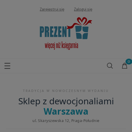
Zarejestruj się
Zaloguj się
TRADYCJA W NOWOCZESNYM WYDANIU
Sklep z dewocjonaliami
Warszawa
ul. Skaryszewska 12, Praga-Południe