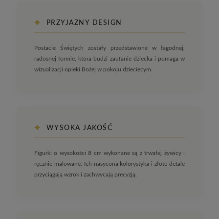
❖
PRZYJAZNY DESIGN
Postacie Świętych zostały przedstawione w łagodnej,
radosnej formie, która budzi zaufanie dziecka i pomaga w
wizualizacji opieki Bożej w pokoju dziecięcym.
❖
WYSOKA JAKOŚĆ
Figurki o wysokości 8 cm wykonane są z trwałej żywicy i
ręcznie malowane. Ich nasycona kolorystyka i złote detale
przyciągają wzrok i zachwycają precyzją.