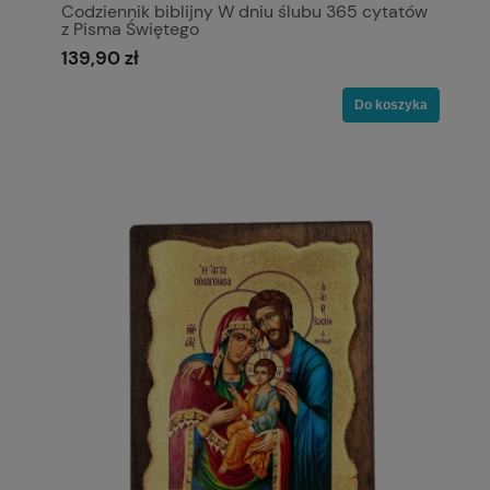
Codziennik biblijny W dniu ślubu 365 cytatów
z Pisma Świętego
139,90 zł
Do koszyka