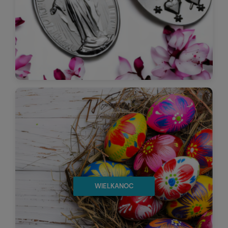
WIELKANOC