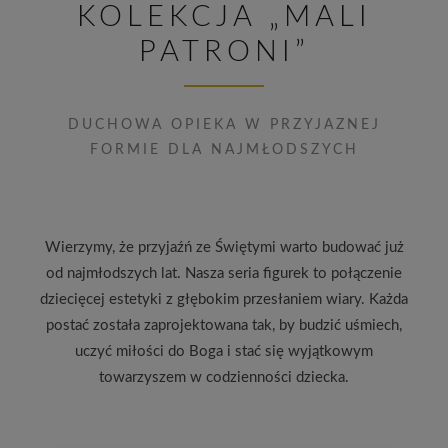
KOLEKCJA „MALI
PATRONI”
DUCHOWA OPIEKA W PRZYJAZNEJ
FORMIE DLA NAJMŁODSZYCH
Wierzymy, że przyjaźń ze Świętymi warto budować już
od najmłodszych lat. Nasza seria figurek to połączenie
dziecięcej estetyki z głębokim przesłaniem wiary. Każda
postać została zaprojektowana tak, by budzić uśmiech,
uczyć miłości do Boga i stać się wyjątkowym
towarzyszem w codzienności dziecka.