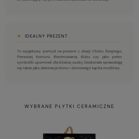
❖
IDEALNY PREZENT
To wyjątkowy pomysł na prezent z okazji Chrztu Świętego,
Pierwszej Komunii, Bierzmowania, ślubu czy jako pełen
symboliki upominek dla bliskiej osoby. Doskonale sprawdzają
się także jako dekoracja domu i domowego kącika modlitwy.
WYBRANE PŁYTKI CERAMICZNE