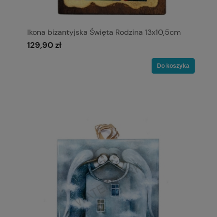
Ikona bizantyjska Święta Rodzina 13x10,5cm
129,90 zł
Do koszyka