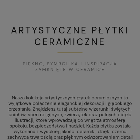
ARTYSTYCZNE PŁYTKI
CERAMICZNE
PIĘKNO, SYMBOLIKA I INSPIRACJA
ZAMKNIĘTE W CERAMICE
Nasza kolekcja artystycznych płytek ceramicznych to
wyjątkowe połączenie eleganckiej dekoracji i głębokiego
przesłania. Znajdziesz tutaj subtelne wizerunki świętych,
aniołów, scen religijnych, zwierzątek oraz pełnych ciepła
ilustracji, które wprowadzają do wnętrza atmosferę
spokoju, bezpieczeństwa i nadziei. Każda płytka została
wykonana z wysokiej jakości ceramiki, dzięki czemu
zachwyca trwałością oraz pięknym odwzorowaniem detali