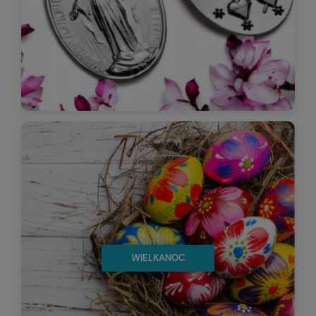
WIELKANOC