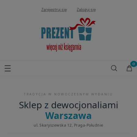
Zarejestruj się
Zaloguj się
TRADYCJA W NOWOCZESNYM WYDANIU
Sklep z dewocjonaliami
Warszawa
ul. Skaryszewska 12, Praga-Południe