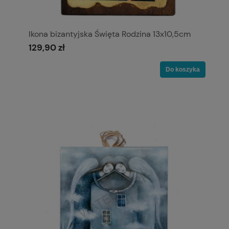
Ikona bizantyjska Święta Rodzina 13x10,5cm
129,90 zł
Do koszyka