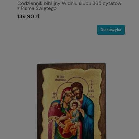
Codziennik biblijny W dniu ślubu 365 cytatów
z Pisma Świętego
139,90 zł
Do koszyka