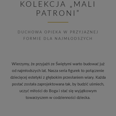
KOLEKCJA „MALI
PATRONI”
DUCHOWA OPIEKA W PRZYJAZNEJ
FORMIE DLA NAJMŁODSZYCH
Wierzymy, że przyjaźń ze Świętymi warto budować już
od najmłodszych lat. Nasza seria figurek to połączenie
dziecięcej estetyki z głębokim przesłaniem wiary. Każda
postać została zaprojektowana tak, by budzić uśmiech,
uczyć miłości do Boga i stać się wyjątkowym
towarzyszem w codzienności dziecka.