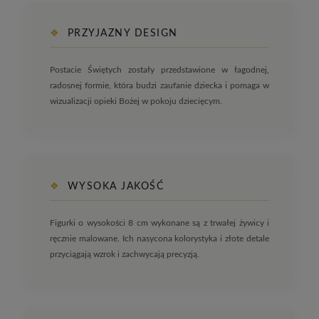
❖
PRZYJAZNY DESIGN
Postacie Świętych zostały przedstawione w łagodnej,
radosnej formie, która budzi zaufanie dziecka i pomaga w
wizualizacji opieki Bożej w pokoju dziecięcym.
❖
WYSOKA JAKOŚĆ
Figurki o wysokości 8 cm wykonane są z trwałej żywicy i
ręcznie malowane. Ich nasycona kolorystyka i złote detale
przyciągają wzrok i zachwycają precyzją.