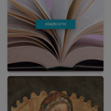
KSIĄŻKI I ETUI