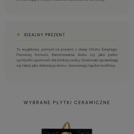
❖
IDEALNY PREZENT
To wyjątkowy pomysł na prezent z okazji Chrztu Świętego,
Pierwszej Komunii, Bierzmowania, ślubu czy jako pełen
symboliki upominek dla bliskiej osoby. Doskonale sprawdzają
się także jako dekoracja domu i domowego kącika modlitwy.
WYBRANE PŁYTKI CERAMICZNE