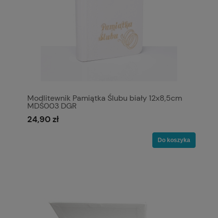
Modlitewnik Pamiątka Ślubu biały 12x8,5cm
MDŚ003 DGR
24,90 zł
Do koszyka