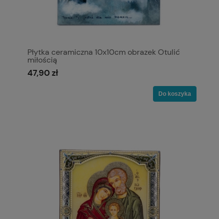
Płytka ceramiczna 10x10cm obrazek Otulić
miłością
47,90 zł
Do koszyka