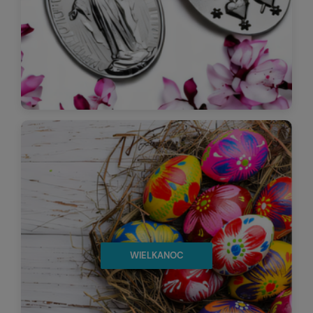
WIELKANOC