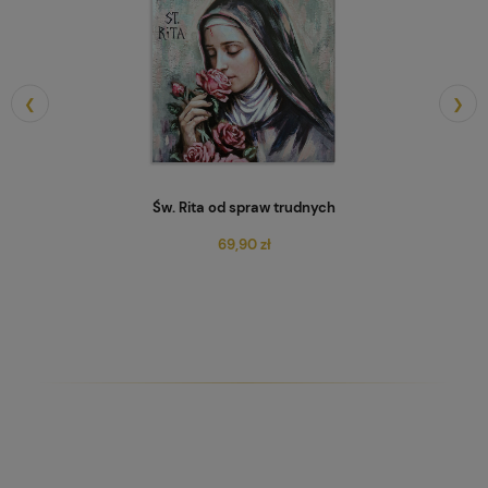
❮
❯
Św. Rita od spraw trudnych
69,90 zł