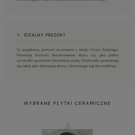
❖
IDEALNY PREZENT
To wyjątkowy pomysł na prezent z okazji Chrztu Świętego,
Pierwszej Komunii, Bierzmowania, ślubu czy jako pełen
symboliki upominek dla bliskiej osoby. Doskonale sprawdzają
się także jako dekoracja domu i domowego kącika modlitwy.
WYBRANE PŁYTKI CERAMICZNE