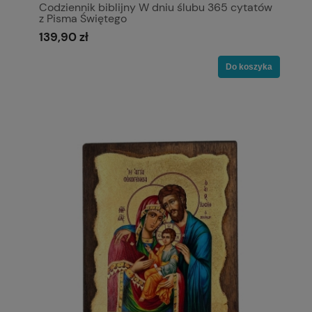
Codziennik biblijny W dniu ślubu 365 cytatów
z Pisma Świętego
139,90 zł
Do koszyka