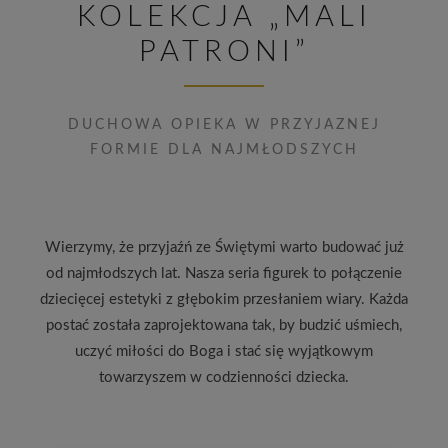
KOLEKCJA „MALI
PATRONI”
DUCHOWA OPIEKA W PRZYJAZNEJ
FORMIE DLA NAJMŁODSZYCH
Wierzymy, że przyjaźń ze Świętymi warto budować już
od najmłodszych lat. Nasza seria figurek to połączenie
dziecięcej estetyki z głębokim przesłaniem wiary. Każda
postać została zaprojektowana tak, by budzić uśmiech,
uczyć miłości do Boga i stać się wyjątkowym
towarzyszem w codzienności dziecka.