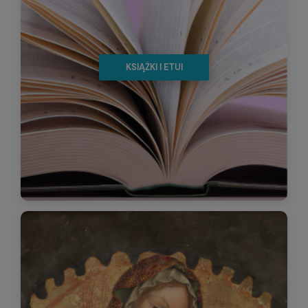
KSIĄŻKI I ETUI