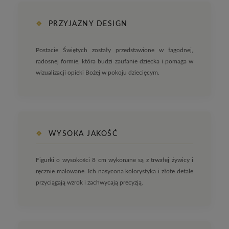
❖
PRZYJAZNY DESIGN
Postacie Świętych zostały przedstawione w łagodnej,
radosnej formie, która budzi zaufanie dziecka i pomaga w
wizualizacji opieki Bożej w pokoju dziecięcym.
❖
WYSOKA JAKOŚĆ
Figurki o wysokości 8 cm wykonane są z trwałej żywicy i
ręcznie malowane. Ich nasycona kolorystyka i złote detale
przyciągają wzrok i zachwycają precyzją.