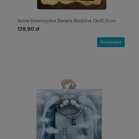
Ikona bizantyjska Święta Rodzina 13x10,5cm
129,90 zł
Do koszyka