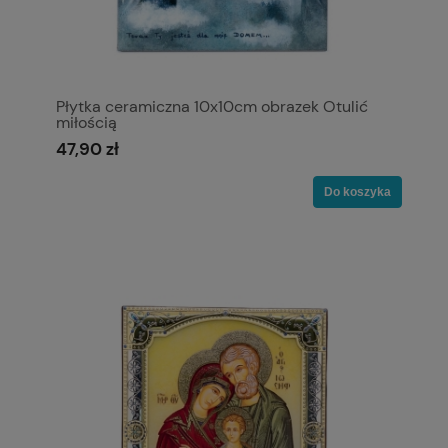
Płytka ceramiczna 10x10cm obrazek Otulić
miłością
47,90 zł
Do koszyka