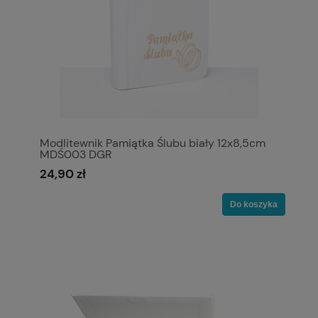
Modlitewnik Pamiątka Ślubu biały 12x8,5cm
MDŚ003 DGR
24,90 zł
Do koszyka