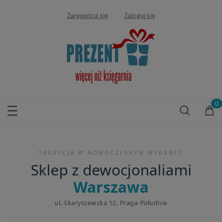
Zarejestruj się
Zaloguj się
TRADYCJA W NOWOCZESNYM WYDANIU
Sklep z dewocjonaliami
Warszawa
ul. Skaryszewska 12, Praga-Południe