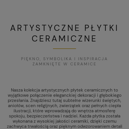
ARTYSTYCZNE PŁYTKI
CERAMICZNE
PIĘKNO, SYMBOLIKA I INSPIRACJA
ZAMKNIĘTE W CERAMICE
Nasza kolekcja artystycznych płytek ceramicznych to
wyjątkowe połączenie eleganckiej dekoracji i głębokiego
przesłania. Znajdziesz tutaj subtelne wizerunki świętych,
aniołów, scen religijnych, zwierzątek oraz pełnych ciepła
ilustracji, które wprowadzają do wnętrza atmosferę
spokoju, bezpieczeństwa i nadziei. Każda płytka została
wykonana z wysokiej jakości ceramiki, dzięki czemu
zachwyca trwałością oraz pięknym odwzorowaniem detali