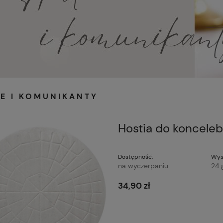
E I KOMUNIKANTY
Hostia do koncele
Dostępność:
Wys
na wyczerpaniu
24 
34,90 zł