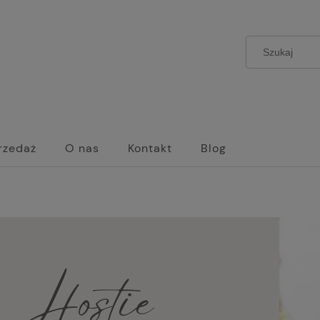
rzedaż
O nas
Kontakt
Blog