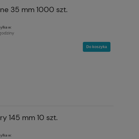
ne 35 mm 1000 szt.
yłka w:
godziny
Do koszyka
ry 145 mm 10 szt.
yłka w: