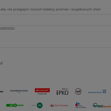
, aby nie przegapić nowych kolekcji, premier i wyjątkowych ofert.
rywatności
u)