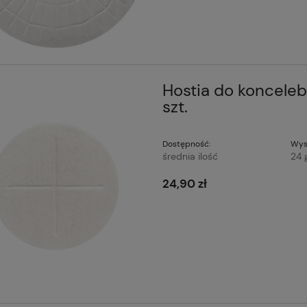
Hostia do koncele
szt.
Dostępność:
Wys
średnia ilość
24 
24,90 zł