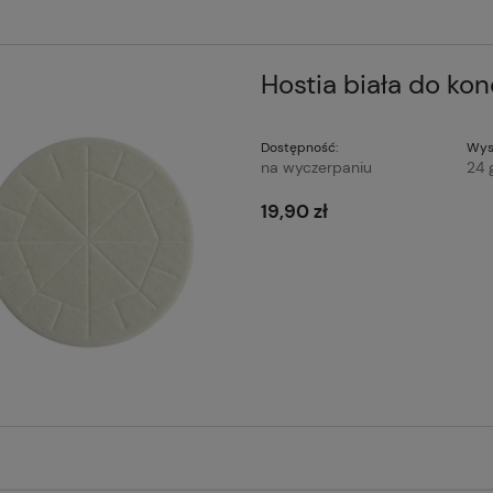
Hostia biała do kon
Dostępność:
Wys
na wyczerpaniu
24 
19,90 zł