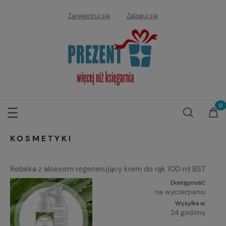
Zarejestruj się
Zaloguj się
KOSMETYKI
Rebeka z aloesem regenerujący krem do rąk 100 ml BST
Dostępność:
na wyczerpaniu
Wysyłka w:
24 godziny