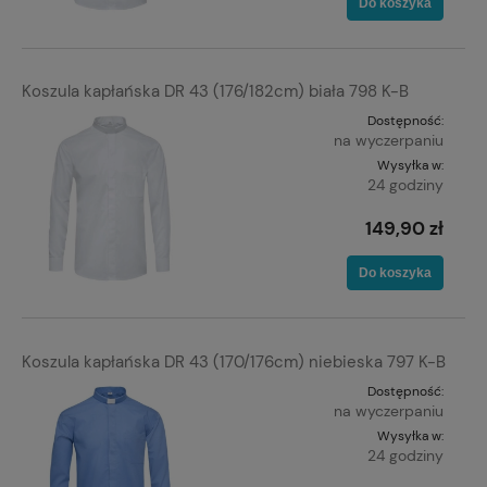
Do koszyka
Koszula kapłańska DR 43 (176/182cm) biała 798 K-B
Dostępność:
na wyczerpaniu
Wysyłka w:
24 godziny
149,90 zł
Do koszyka
Koszula kapłańska DR 43 (170/176cm) niebieska 797 K-B
Dostępność:
na wyczerpaniu
Wysyłka w:
24 godziny