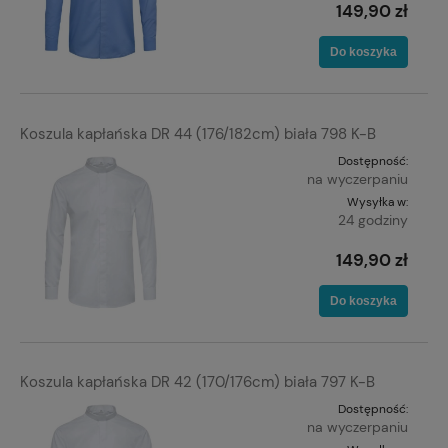
149,90 zł
Do koszyka
Koszula kapłańska DR 44 (176/182cm) biała 798 K-B
Dostępność:
na wyczerpaniu
Wysyłka w:
24 godziny
149,90 zł
Do koszyka
Koszula kapłańska DR 42 (170/176cm) biała 797 K-B
Dostępność:
na wyczerpaniu