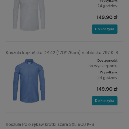
Wysyłka w:
24 godziny
149,90 zł
Do koszyka
Koszula kapłańska DR 42 (170/176cm) niebieska 797 K-B
Dostępność:
na wyczerpaniu
Wysyłka w:
24 godziny
149,90 zł
Do koszyka
Koszula Polo rękaw krótki szara 2XL 908 K-B