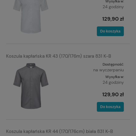
Wysyłka w:
24 godziny
129,90 zł
Do koszyka
Koszula kapłańska KR 43 (170/176m) szara 831 K-B
Dostępność:
na wyczerpaniu
Wysyłka w:
24 godziny
129,90 zł
Do koszyka
Koszula kapłańska KR 44 (170/176cm) biała 831 K-B