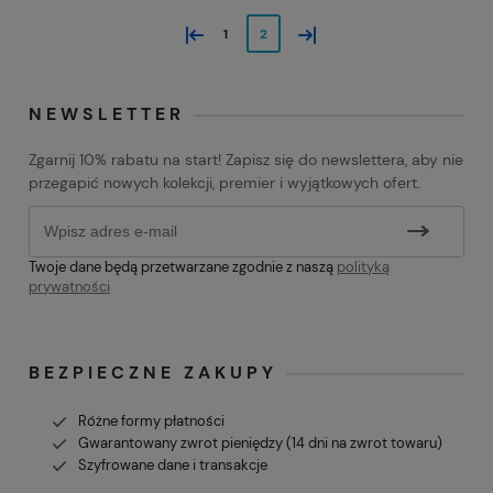
«
»
1
2
NEWSLETTER
Zgarnij 10% rabatu na start! Zapisz się do newslettera, aby nie
przegapić nowych kolekcji, premier i wyjątkowych ofert.
Twoje dane będą przetwarzane zgodnie z naszą
polityką
prywatności
BEZPIECZNE ZAKUPY
Różne formy płatności
Gwarantowany zwrot pieniędzy (14 dni na zwrot towaru)
Szyfrowane dane i transakcje