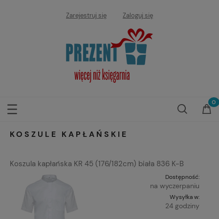
Zarejestruj się
Zaloguj się
KOSZULE KAPŁAŃSKIE
Koszula kapłańska KR 45 (176/182cm) biała 836 K-B
Dostępność:
na wyczerpaniu
Wysyłka w:
24 godziny