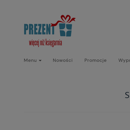
Menu
Nowości
Promocje
Wyp
S