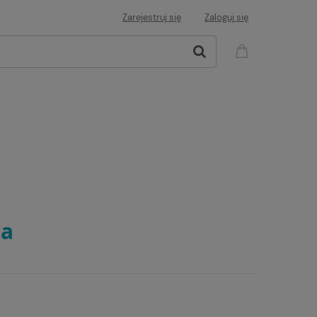
Zarejestruj się
Zaloguj się
a