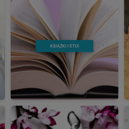
KSIĄŻKI I ETUI