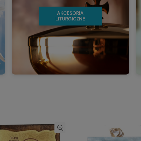
AKCESORIA
LITURGICZNE