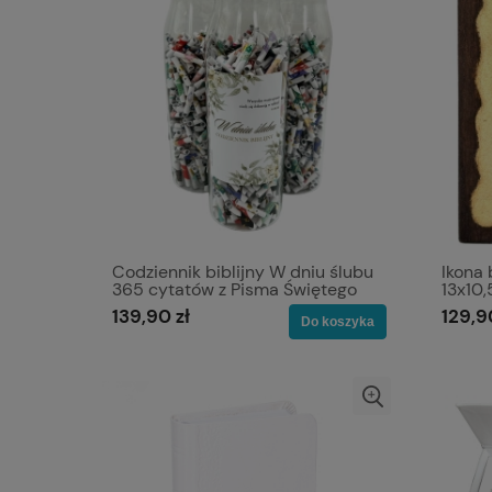
Codziennik biblijny W dniu ślubu
Ikona 
365 cytatów z Pisma Świętego
13x10
139,90 zł
129,9
Do koszyka