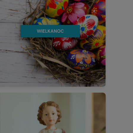
WIELKANOC