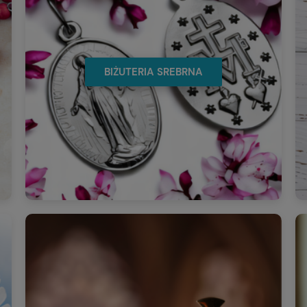
BIŻUTERIA SREBRNA