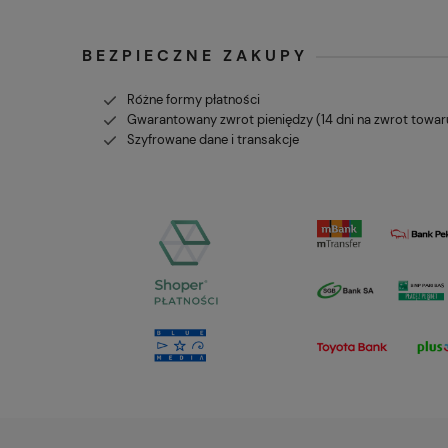
BEZPIECZNE ZAKUPY
Różne formy płatności
Gwarantowany zwrot pieniędzy (14 dni na zwrot towar
Szyfrowane dane i transakcje