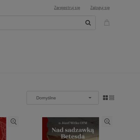
Zarejestruj się
Zaloguj się