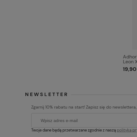
Adhort
Leon 
19,90 
NEWSLETTER
Zgarnij 10% rabatu na start! Zapisz się do newslettera
Twoje dane będą przetwarzane zgodnie z naszą
polityką p