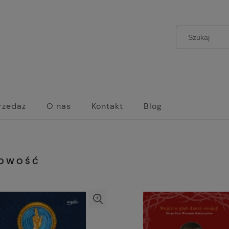
rzedaż
O nas
Kontakt
Blog
OWOŚĆ