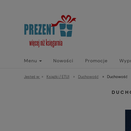
Menu
Nowości
Promocje
Wyp
Jesteś w:
»
Książki / ETUI
»
Duchowość
»
Duchowość
DUCH