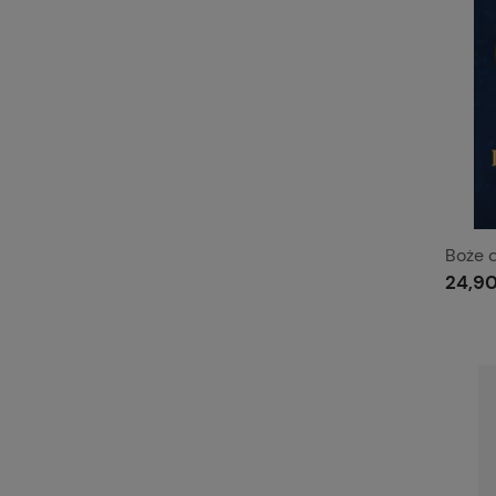
Boże 
24,90