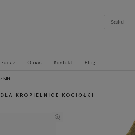
rzedaż
O nas
Kontakt
Blog
ciołki
DŁA KROPIELNICE KOCIOŁKI