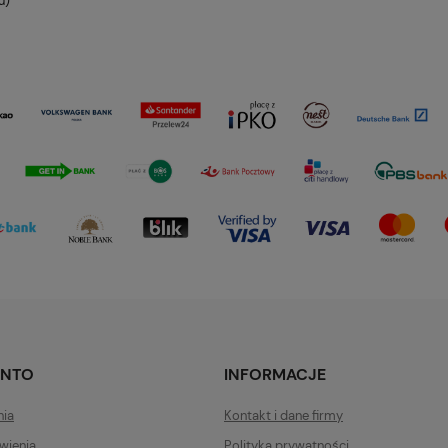
u)
ONTO
INFORMACJE
nia
Kontakt i dane firmy
wienia
Polityka prywatności