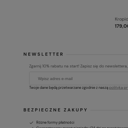
Kropi
179,0
NEWSLETTER
Zgarnij 10% rabatu na start! Zapisz się do newslettera
Twoje dane będą przetwarzane zgodnie z naszą
polityką p
BEZPIECZNE ZAKUPY
Różne formy płatności