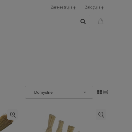
Zarejestruj się
Zaloguj się