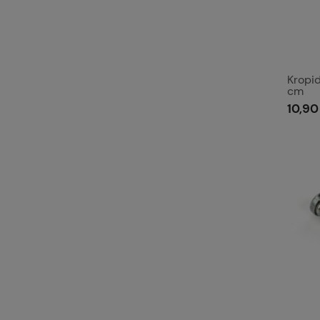
Kropi
cm
10,90 