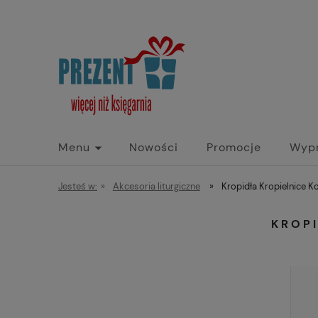
Menu
Nowości
Promocje
Wyp
Jesteś w:
»
Akcesoria liturgiczne
»
Kropidła Kropielnice Ko
KROPI