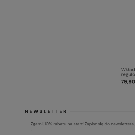
Wkład
regul
79,90
NEWSLETTER
Zgarnij 10% rabatu na start! Zapisz się do newslettera