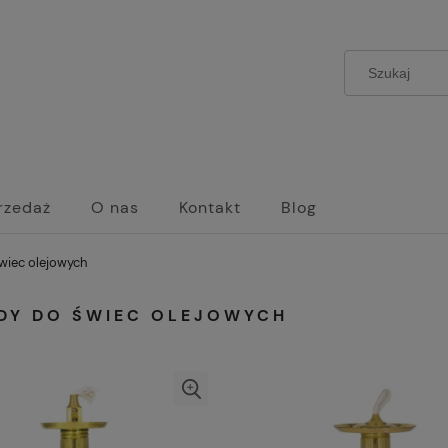
rzedaż
O nas
Kontakt
Blog
wiec olejowych
DY DO ŚWIEC OLEJOWYCH