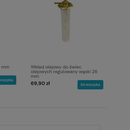
3 mm
Wkład olejowy do świec
olejowych regulowany wąski 26
mm
koszyka
69,90 zł
Do koszyka