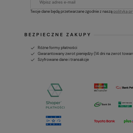
Twoje dane będą przetwarzane zgodnie z naszą
polityką p
BEZPIECZNE ZAKUPY
Różne formy płatności
Gwarantowany zwrot pieniędzy (14 dni na zwrot towar
Szyfrowane dane i transakcje