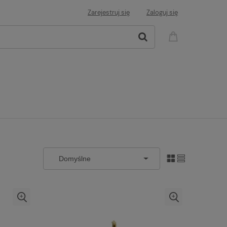
Zarejestruj się
Zaloguj się