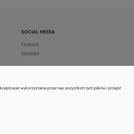
SOCIAL MEDIA
Facebook
Instagram
kceptować wykorzystanie przez nas wszystkich tych plików i przejść
ryszewska 12, 03-802 Warszawa