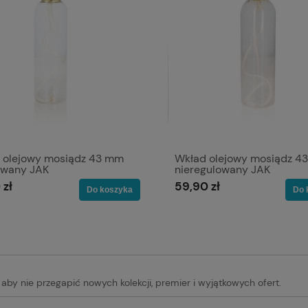
 olejowy mosiądz 43 mm
Wkład olejowy mosiądz 4
owany JAK
nieregulowany JAK
 zł
59,90 zł
Do koszyka
Do 
, aby nie przegapić nowych kolekcji, premier i wyjątkowych ofert.