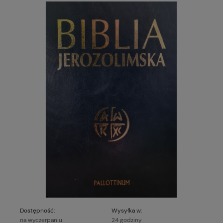
Dostępność:
Wysyłka w:
na wyczerpaniu
24 godziny