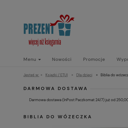
Menu
Nowości
Promocje
Wyp
Jesteś w:
»
Książki / ETUI
»
Dla dzieci
»
Biblia do wózec
DARMOWA DOSTAWA
Darmowa dostawa (InPost Paczkomat 24/7) już od 250,00 
BIBLIA DO WÓZECZKA