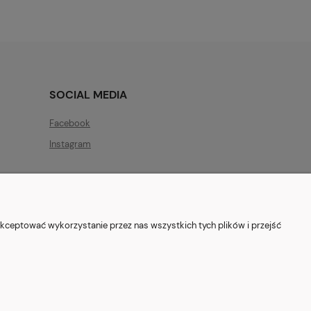
SOCIAL MEDIA
Facebook
Instagram
kceptować wykorzystanie przez nas wszystkich tych plików i przejść
ryszewska 12, 03-802 Warszawa