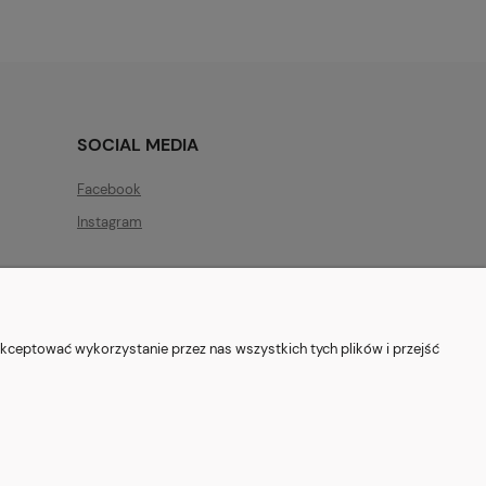
SOCIAL MEDIA
Facebook
Instagram
kceptować wykorzystanie przez nas wszystkich tych plików i przejść
ryszewska 12, 03-802 Warszawa