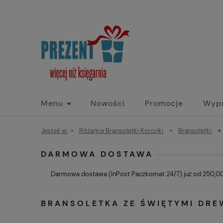
Menu
Nowości
Promocje
Wyp
Jesteś w:
»
Różańce Bransoletki Koronki
»
Bransoletki
»
DARMOWA DOSTAWA
Darmowa dostawa (InPost Paczkomat 24/7) już od 250,00 
BRANSOLETKA ZE ŚWIĘTYMI DRE