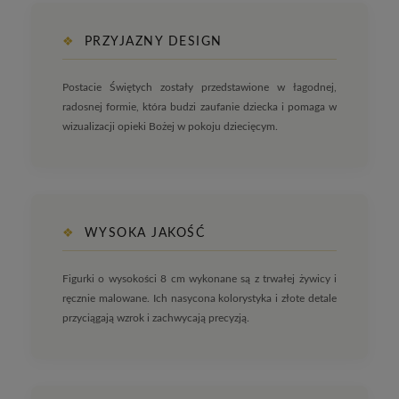
❖
PRZYJAZNY DESIGN
Postacie Świętych zostały przedstawione w łagodnej,
radosnej formie, która budzi zaufanie dziecka i pomaga w
wizualizacji opieki Bożej w pokoju dziecięcym.
❖
WYSOKA JAKOŚĆ
Figurki o wysokości 8 cm wykonane są z trwałej żywicy i
ręcznie malowane. Ich nasycona kolorystyka i złote detale
przyciągają wzrok i zachwycają precyzją.