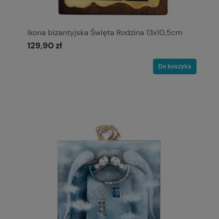
Ikona bizantyjska Święta Rodzina 13x10,5cm
129,90 zł
Do koszyka