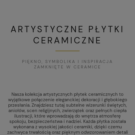
ARTYSTYCZNE PŁYTKI
CERAMICZNE
PIĘKNO, SYMBOLIKA I INSPIRACJA
ZAMKNIĘTE W CERAMICE
Nasza kolekcja artystycznych płytek ceramicznych to
wyjątkowe połączenie eleganckiej dekoracji i głębokiego
przesłania. Znajdziesz tutaj subtelne wizerunki świętych,
aniołów, scen religijnych, zwierzątek oraz pełnych ciepła
ilustracji, które wprowadzają do wnętrza atmosferę
spokoju, bezpieczeństwa i nadziei. Każda płytka została
wykonana z wysokiej jakości ceramiki, dzięki czemu
zachwyca trwałością oraz pięknym odwzorowaniem detali