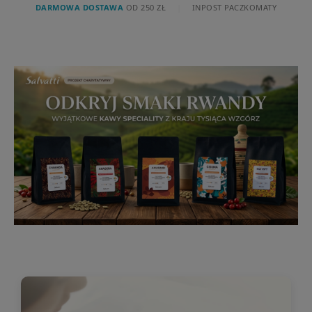
DARMOWA DOSTAWA
OD 250 ZŁ
|
INPOST PACZKOMATY