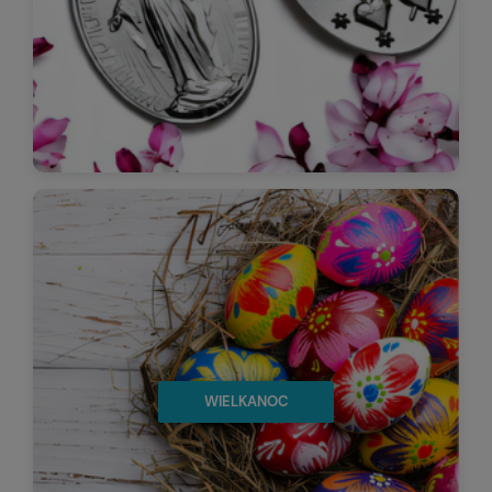
WIELKANOC