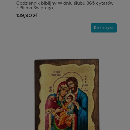
Codziennik biblijny W dniu ślubu 365 cytatów
z Pisma Świętego
139,90 zł
Do koszyka