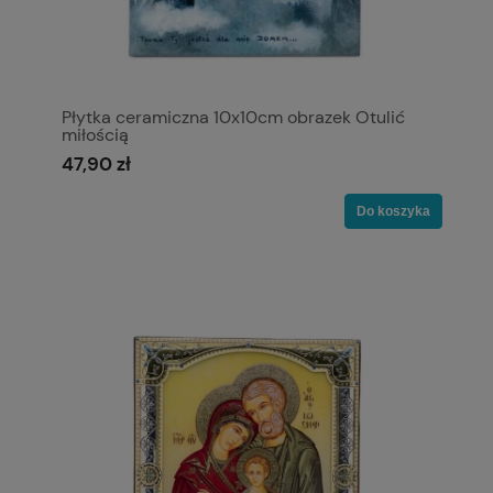
Płytka ceramiczna 10x10cm obrazek Otulić
miłością
47,90 zł
Do koszyka