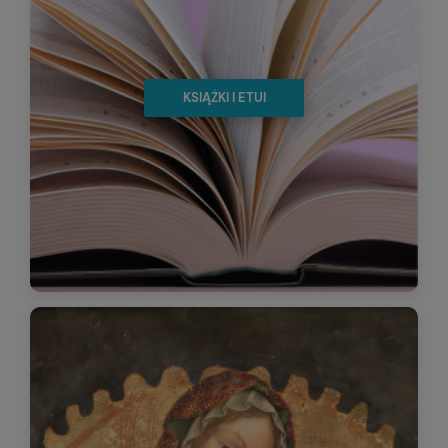
KSIĄŻKI I ETUI