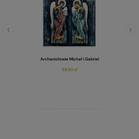
❮
❯
Archaniołowie Michał i Gabriel
69,90 zł