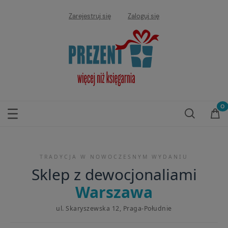
Zarejestruj się
Zaloguj się
TRADYCJA W NOWOCZESNYM WYDANIU
Sklep z dewocjonaliami
Warszawa
ul. Skaryszewska 12, Praga-Południe