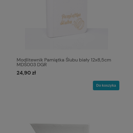
Modlitewnik Pamiątka Ślubu biały 12x8,5cm
MDŚ003 DGR
24,90 zł
Do koszyka