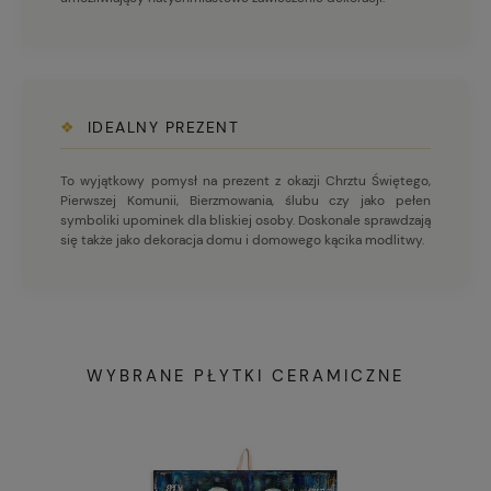
❖
IDEALNY PREZENT
To wyjątkowy pomysł na prezent z okazji Chrztu Świętego,
Pierwszej Komunii, Bierzmowania, ślubu czy jako pełen
symboliki upominek dla bliskiej osoby. Doskonale sprawdzają
się także jako dekoracja domu i domowego kącika modlitwy.
WYBRANE PŁYTKI CERAMICZNE