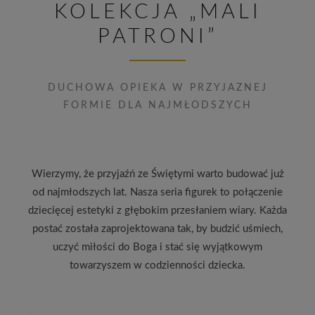
KOLEKCJA „MALI
PATRONI”
DUCHOWA OPIEKA W PRZYJAZNEJ
FORMIE DLA NAJMŁODSZYCH
Wierzymy, że przyjaźń ze Świętymi warto budować już
od najmłodszych lat. Nasza seria figurek to połączenie
dziecięcej estetyki z głębokim przesłaniem wiary. Każda
postać została zaprojektowana tak, by budzić uśmiech,
uczyć miłości do Boga i stać się wyjątkowym
towarzyszem w codzienności dziecka.