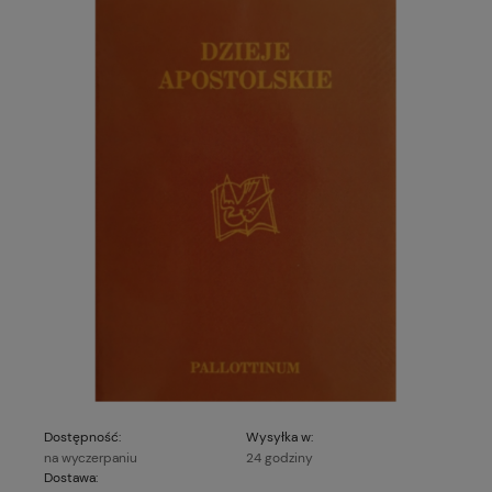
Dostępność:
Wysyłka w:
na wyczerpaniu
24 godziny
Dostawa: