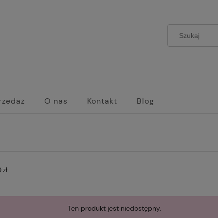
rzedaż
O nas
Kontakt
Blog
zł.
Ten produkt jest niedostępny.