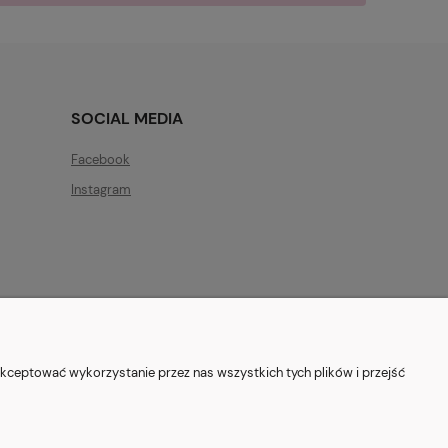
SOCIAL MEDIA
Facebook
Instagram
ryszewska 12, 03-802 Warszawa
kceptować wykorzystanie przez nas wszystkich tych plików i przejść