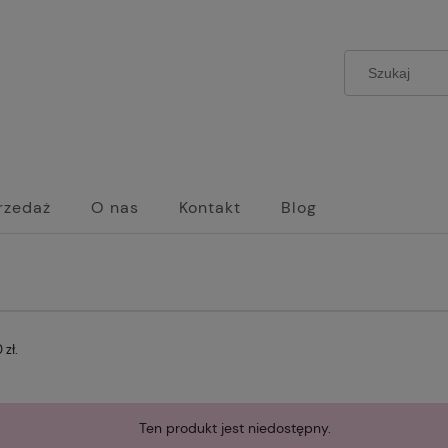
rzedaż
O nas
Kontakt
Blog
zł.
Ten produkt jest niedostępny.