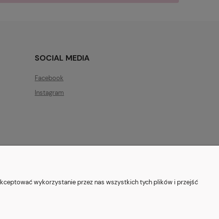
SOCIAL MEDIA
Facebook
Instagram
ryszewska 12, 03-802 Warszawa
kceptować wykorzystanie przez nas wszystkich tych plików i przejść