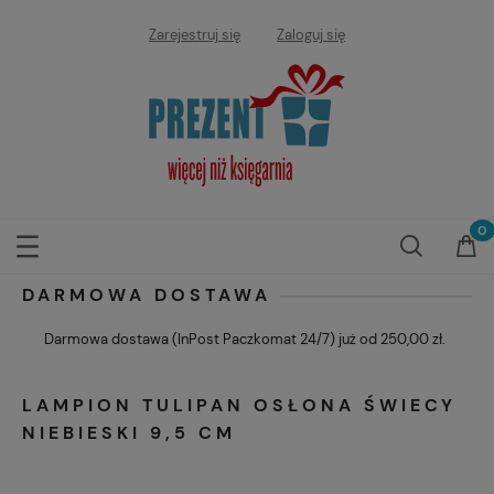
Zarejestruj się
Zaloguj się
DARMOWA DOSTAWA
Darmowa dostawa (InPost Paczkomat 24/7) już od 250,00 zł.
LAMPION TULIPAN OSŁONA ŚWIECY
NIEBIESKI 9,5 CM