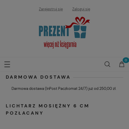
Zarejestruj się
Zaloguj się
DARMOWA DOSTAWA
Darmowa dostawa (InPost Paczkomat 24/7) już od 250,00 zł.
LICHTARZ MOSIĘŻNY 6 CM
POZŁACANY