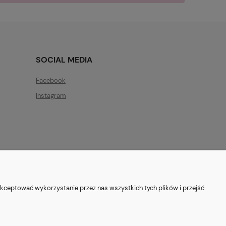
SOCIAL MEDIA
Facebook
Instagram
ryszewska 12, 03-802 Warszawa
kceptować wykorzystanie przez nas wszystkich tych plików i przejść