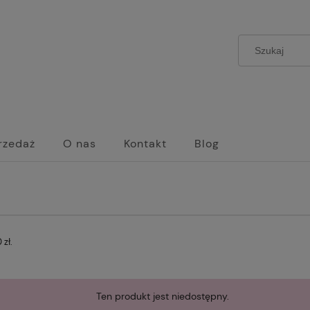
rzedaż
O nas
Kontakt
Blog
zł.
Ten produkt jest niedostępny.