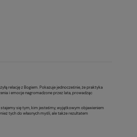
łą relację z Bogiem. Pokazuje jednocześnie, że praktyka
zenia i emocje nagromadzone przez lata, prowadząc
yli stajemy się tym, kim jesteśmy, wyjątkowym objawieniem
ież tych do własnych myśli, ale także rezultatem