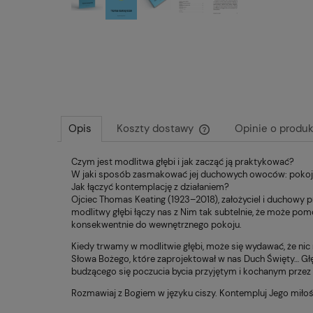
Opis
Koszty dostawy
Opinie o produk
Czym jest modlitwa głębi i jak zacząć ją praktykować?
Cena nie zawiera ewentu
W jaki sposób zasmakować jej duchowych owoców: pokoju,
płatności
Jak łączyć kontemplację z działaniem?
Ojciec Thomas Keating (1923–2018), założyciel i duchowy 
modlitwy głębi łączy nas z Nim tak subtelnie, że może p
konsekwentnie do wewnętrznego pokoju.
Kiedy trwamy w modlitwie głębi, może się wydawać, że nic 
Słowa Bożego, które zaprojektował w nas Duch Święty… Głęb
budzącego się poczucia bycia przyjętym i kochanym przez 
Rozmawiaj z Bogiem w języku ciszy. Kontempluj Jego miłość