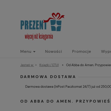
Menu
Nowości
Promocje
Wyp
Jesteś w:
»
Książki / ETUI
»
Od Abba do Amen. Przypowieśc
DARMOWA DOSTAWA
Darmowa dostawa (InPost Paczkomat 24/7) już od 250,00 
OD ABBA DO AMEN. PRZYPOWIEŚ