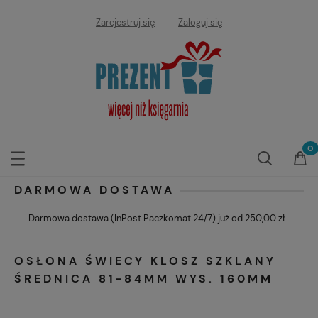
Zarejestruj się
Zaloguj się
DARMOWA DOSTAWA
Darmowa dostawa (InPost Paczkomat 24/7) już od 250,00 zł.
OSŁONA ŚWIECY KLOSZ SZKLANY
ŚREDNICA 81-84MM WYS. 160MM