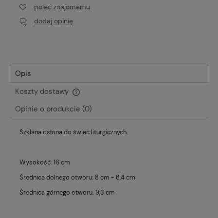
poleć znajomemu
dodaj opinię
Opis
Koszty dostawy
Cena nie zawiera ewentualnych kosztów płatności
Opinie o produkcie (0)
Szklana osłona do świec liturgicznych.
Wysokość: 16 cm
Średnica dolnego otworu: 8 cm - 8,4 cm
Średnica górnego otworu: 9,3 cm