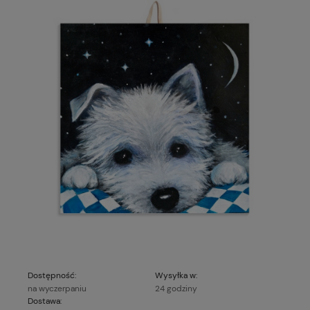
Dostępność:
Wysyłka w:
na wyczerpaniu
24 godziny
Dostawa: