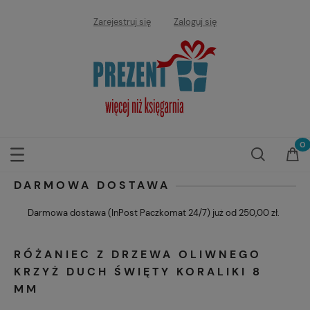
Zarejestruj się
Zaloguj się
DARMOWA DOSTAWA
Darmowa dostawa (InPost Paczkomat 24/7) już od 250,00 zł.
RÓŻANIEC Z DRZEWA OLIWNEGO
KRZYŻ DUCH ŚWIĘTY KORALIKI 8
MM