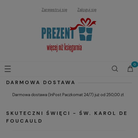
Zarejestruj się
Zaloguj się
DARMOWA DOSTAWA
Darmowa dostawa (InPost Paczkomat 24/7) już od 250,00 zł.
SKUTECZNI ŚWIĘCI - ŚW. KAROL DE
FOUCAULD