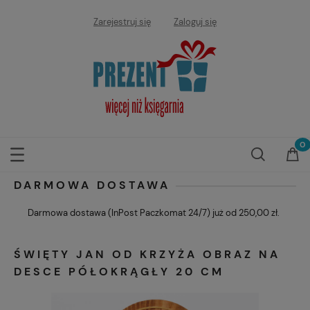
Zarejestruj się
Zaloguj się
DARMOWA DOSTAWA
Darmowa dostawa (InPost Paczkomat 24/7) już od 250,00 zł.
ŚWIĘTY JAN OD KRZYŻA OBRAZ NA
DESCE PÓŁOKRĄGŁY 20 CM