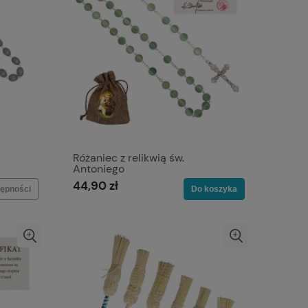
Różaniec z relikwią św.
Antoniego
44,90 zł
ępności
Do koszyka