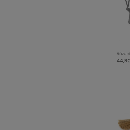
Różani
44,90