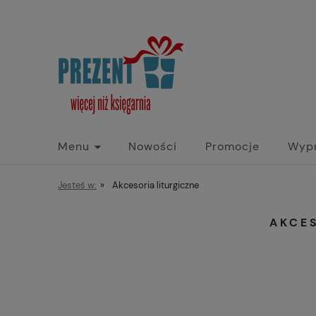
Menu
Nowości
Promocje
Wyp
Jesteś w:
»
Akcesoria liturgiczne
AKCE