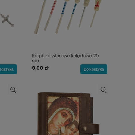
Kropidło wiórowe kolędowe 25
cm
9,90 zł
koszyka
Do koszyka