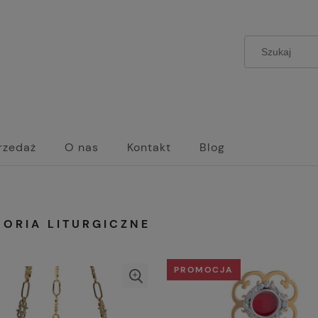
rzedaż
O nas
Kontakt
Blog
SORIA LITURGICZNE
PROMOCJA