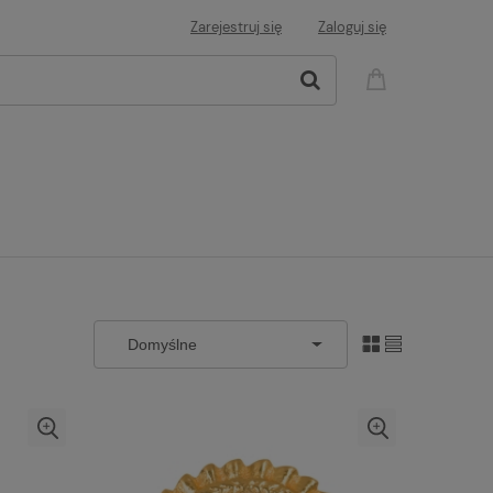
Zarejestruj się
Zaloguj się