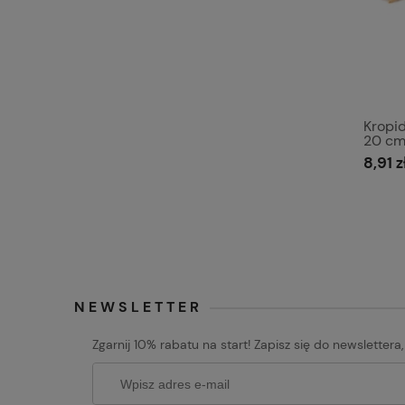
Kropi
20 cm
8,91 z
NEWSLETTER
Zgarnij 10% rabatu na start! Zapisz się do newslettera