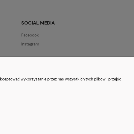
SOCIAL MEDIA
Facebook
Instagram
kceptować wykorzystanie przez nas wszystkich tych plików i przejść
ryszewska 12, 03-802 Warszawa