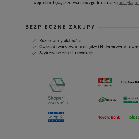
Twoje dane będą przetwarzane zgodnie z naszą
polityką p
BEZPIECZNE ZAKUPY
Różne formy płatności
Gwarantowany zwrot pieniędzy (14 dni na zwrot towar
Szyfrowane dane i transakcje