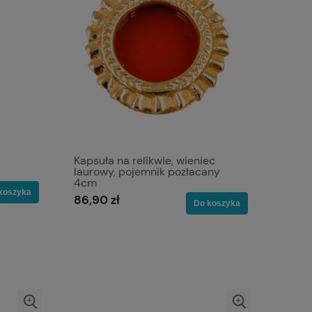
Kapsuła na relikwie, wieniec
laurowy, pojemnik pozłacany
4cm
koszyka
86,90 zł
Do koszyka