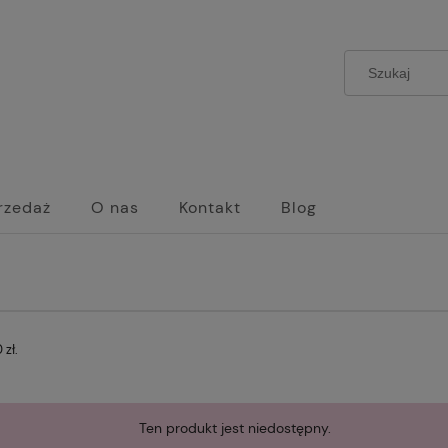
rzedaż
O nas
Kontakt
Blog
zł.
Ten produkt jest niedostępny.