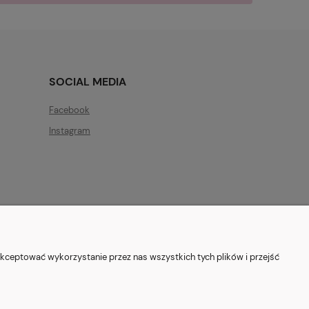
SOCIAL MEDIA
Facebook
Instagram
ryszewska 12, 03-802 Warszawa
kceptować wykorzystanie przez nas wszystkich tych plików i przejść